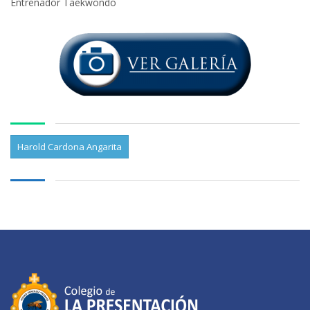
Entrenador Taekwondo
Harold Cardona Angarita