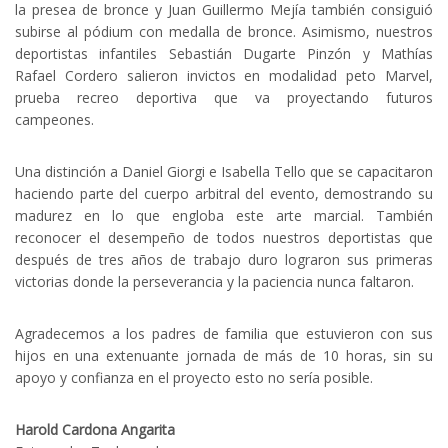
la presea de bronce y Juan Guillermo Mejía también consiguió
subirse al pódium con medalla de bronce. Asimismo, nuestros
deportistas infantiles Sebastián Dugarte Pinzón y Mathías
Rafael Cordero salieron invictos en modalidad peto Marvel,
prueba recreo deportiva que va proyectando futuros
campeones.
Una distinción a Daniel Giorgi e Isabella Tello que se capacitaron
haciendo parte del cuerpo arbitral del evento, demostrando su
madurez en lo que engloba este arte marcial. También
reconocer el desempeño de todos nuestros deportistas que
después de tres años de trabajo duro lograron sus primeras
victorias donde la perseverancia y la paciencia nunca faltaron.
Agradecemos a los padres de familia que estuvieron con sus
hijos en una extenuante jornada de más de 10 horas, sin su
apoyo y confianza en el proyecto esto no sería posible.
Harold Cardona Angarita