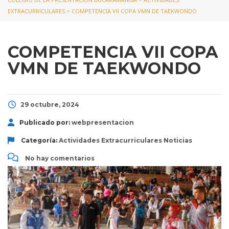
EXTRACURRICULARES
>
COMPETENCIA VII COPA VMN DE TAEKWONDO
COMPETENCIA VII COPA
VMN DE TAEKWONDO
29 octubre, 2024
Publicado por:
webpresentacion
Categoría:
Actividades Extracurriculares
Noticias
No hay comentarios