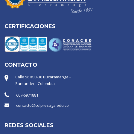
CERTIFICACIONES
CONTACTO
Calle 56 #33-38 Bucaramanga -
Santander - Colombia
607-6971881
contacto@colpresbga.edu.co
REDES SOCIALES