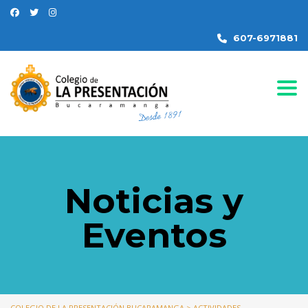
607-6971881
Togg
Noticias y
Eventos
COLEGIO DE LA PRESENTACIÓN BUCARAMANGA
>
ACTIVIDADES