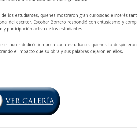
s de los estudiantes, quienes mostraron gran curiosidad e interés tan
sional del escritor. Escobar Borrero respondió con entusiasmo y comp
 y participación activa de los estudiantes.
nde el autor dedicó tiempo a cada estudiante, quienes lo despidiero
rando el impacto que su obra y sus palabras dejaron en ellos.