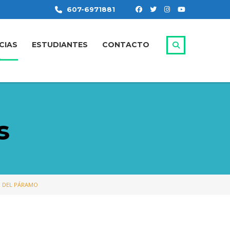
607-6971881
CIAS
ESTUDIANTES
CONTACTO
s
N DEL PÁRAMO