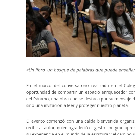
«Un libro, un bosque de palabras que puede enseñarn
En el marco del conversatorio realizado en el Coleg
oportunidad de compartir un espacio enriquecedor con
del Páramo, una obra que se destaca por su mensaje de
sino una invitación a leer y proteger nuestro planeta.
El evento comenzó con una cálida bienvenida organiza
recibir al autor, quien agradeció el gesto con gran ap
su experiencia en el mundo de la escritura y el camino qu