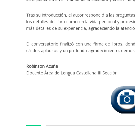
Tras su introducción, el autor respondió a las pregunta
los detalles del libro como en la vida personal y profe
más detalles de su experiencia, agradeciendo la atención
El conversatorio finalizó con una firma de libros, do
cálidos aplausos y un profundo agradecimiento, demost
Robinson Acuña
Docente Área de Lengua Castellana III Sección