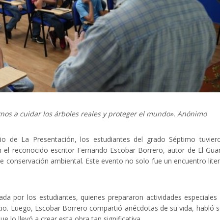
os a cuidar los árboles reales y proteger el mundo». Anónimo
io de La Presentación, los estudiantes del grado Séptimo tuvier
 el reconocido escritor Fernando Escobar Borrero, autor de El Gua
 conservación ambiental. Este evento no solo fue un encuentro liter
da por los estudiantes, quienes prepararon actividades especiales
recio. Luego, Escobar Borrero compartió anécdotas de su vida, habló 
e lo llevó a crear esta obra tan significativa.