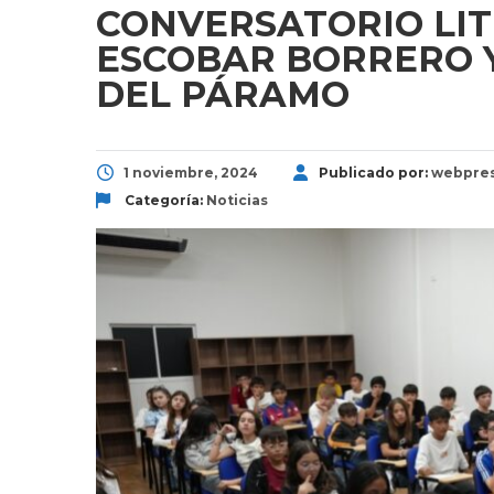
CONVERSATORIO LI
ESCOBAR BORRERO Y
DEL PÁRAMO
1 noviembre, 2024
Publicado por:
webpres
Categoría:
Noticias