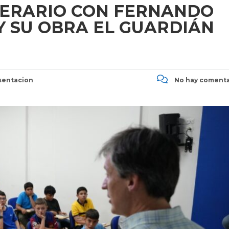
TERARIO CON FERNANDO
 SU OBRA EL GUARDIÁN
entacion
No hay comenta