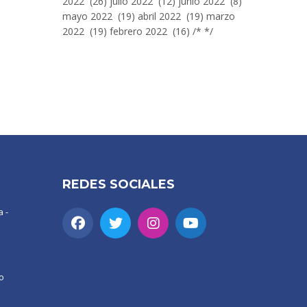
2022 (26) julio 2022 (12) junio 2022 (8)
mayo 2022 (19) abril 2022 (19) marzo
2022 (19) febrero 2022 (16) /* */
REDES SOCIALES
 -
o