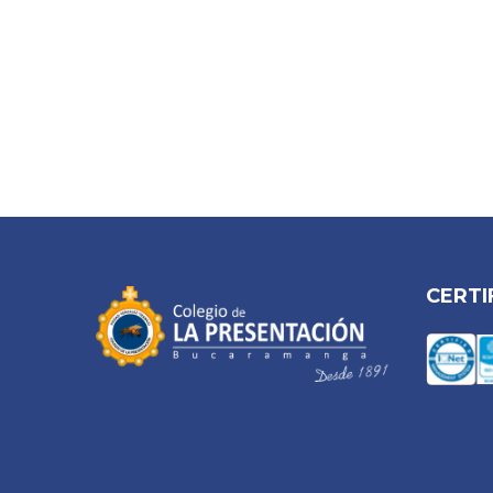
CERTI