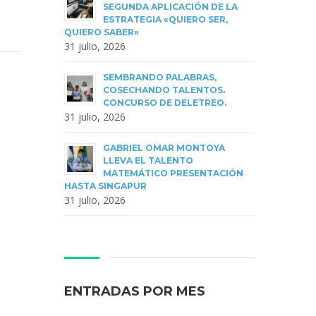
SEGUNDA APLICACIÓN DE LA
ESTRATEGIA «QUIERO SER,
QUIERO SABER»
31 julio, 2026
SEMBRANDO PALABRAS,
COSECHANDO TALENTOS.
CONCURSO DE DELETREO.
31 julio, 2026
GABRIEL OMAR MONTOYA
LLEVA EL TALENTO
MATEMÁTICO PRESENTACIÓN
HASTA SINGAPUR
31 julio, 2026
ENTRADAS POR MES