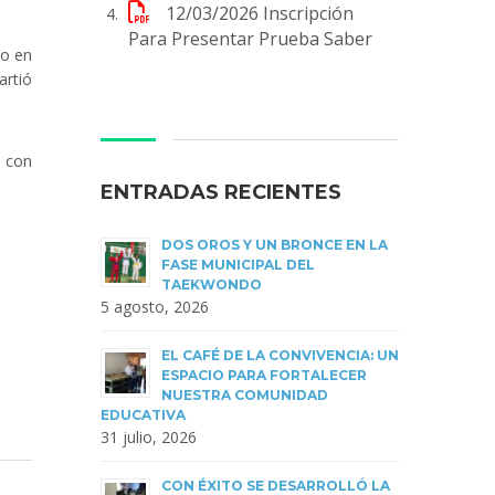
12/03/2026
Inscripción
Para Presentar Prueba Saber
to en
artió
n con
ENTRADAS RECIENTES
DOS OROS Y UN BRONCE EN LA
FASE MUNICIPAL DEL
TAEKWONDO
5 agosto, 2026
EL CAFÉ DE LA CONVIVENCIA: UN
ESPACIO PARA FORTALECER
NUESTRA COMUNIDAD
EDUCATIVA
31 julio, 2026
CON ÉXITO SE DESARROLLÓ LA