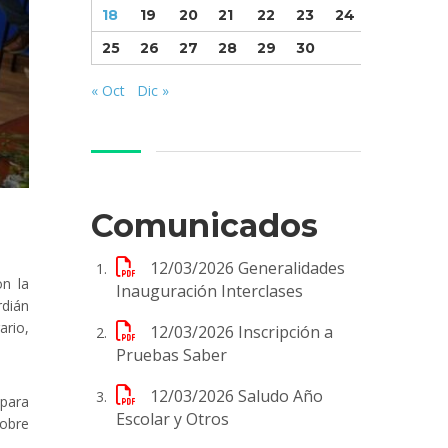
18
19
20
21
22
23
24
25
26
27
28
29
30
« Oct
Dic »
Comunicados
12/03/2026
Generalidades
on la
Inauguración Interclases
rdián
ario,
12/03/2026
Inscripción a
Pruebas Saber
12/03/2026
Saludo Año
 para
Escolar y Otros
sobre