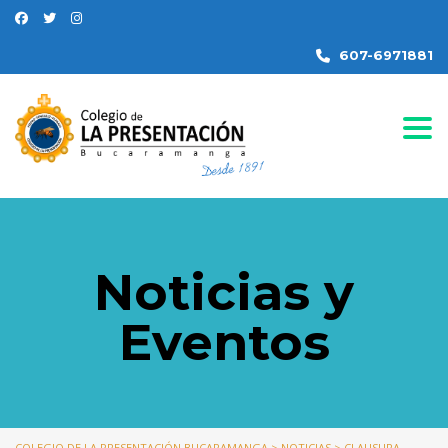
607-6971881
Togg
Noticias y
Eventos
COLEGIO DE LA PRESENTACIÓN BUCARAMANGA
>
NOTICIAS
>
CLAUSURA