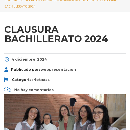
BACHILLERATO 2024
CLAUSURA
BACHILLERATO 2024
4 diciembre, 2024
Publicado por:
webpresentacion
Categoría:
Noticias
No hay comentarios