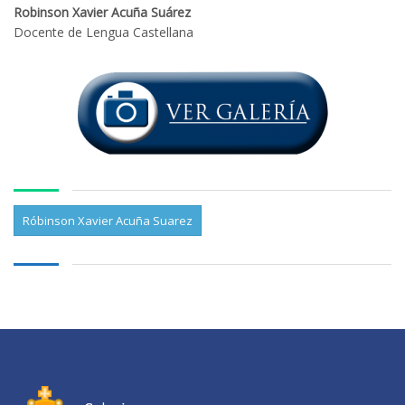
Robinson Xavier Acuña Suárez
Docente de Lengua Castellana
Róbinson Xavier Acuña Suarez