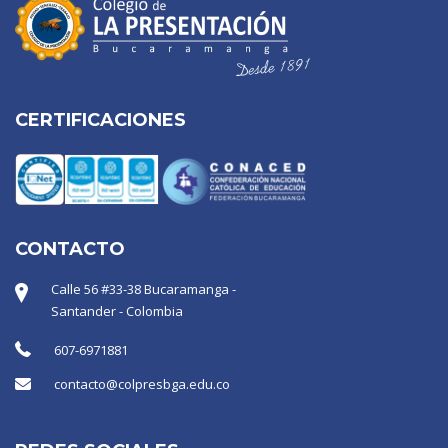
CERTIFICACIONES
CONTACTO
Calle 56 #33-38 Bucaramanga -
Santander - Colombia
607-6971881
contacto@colpresbga.edu.co