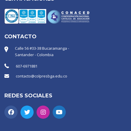
CONTACTO
Calle 56 #33-38 Bucaramanga -
Santander - Colombia
607-6971881
contacto@colpresbga.edu.co
REDES SOCIALES