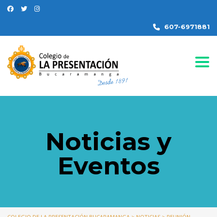
607-6971881
Togg
Noticias y
Eventos
COLEGIO DE LA PRESENTACIÓN BUCARAMANGA
>
NOTICIAS
>
REUNIÓN