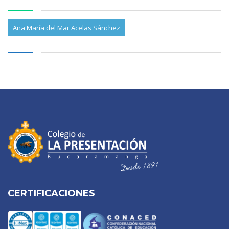
Ana María del Mar Acelas Sánchez
CERTIFICACIONES