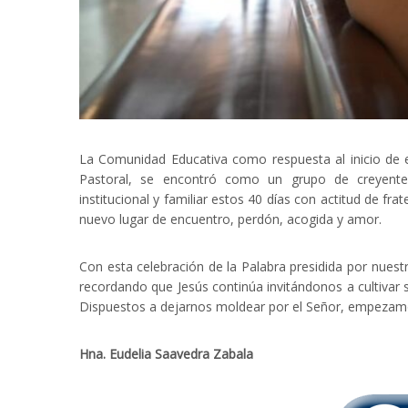
La Comunidad Educativa como respuesta al inicio de es
Pastoral, se encontró como un grupo de creyente
institucional y familiar estos 40 días con actitud de fr
nuevo lugar de encuentro, perdón, acogida y amor.
Con esta celebración de la Palabra presidida por nuestr
recordando que Jesús continúa invitándonos a cultivar s
Dispuestos a dejarnos moldear por el Señor, empezamo
Hna. Eudelia Saavedra Zabala