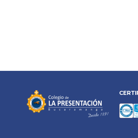
CERTI