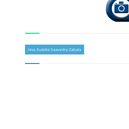
Hna. Eudelia Saavedra Zabala