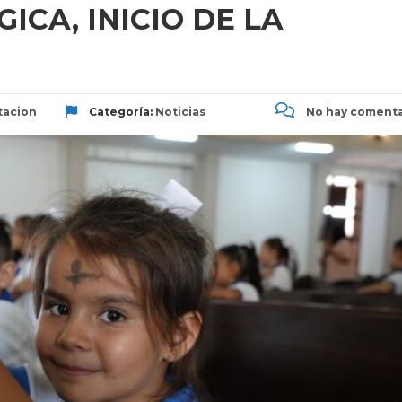
ICA, INICIO DE LA
tacion
Categoría:
Noticias
No hay comenta