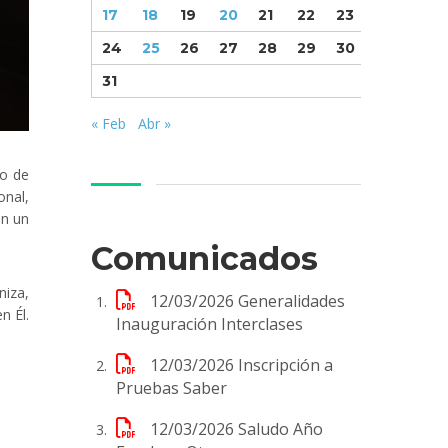
17
18
19
20
21
22
23
24
25
26
27
28
29
30
31
« Feb
Abr »
po de
nal,
en un
Comunicados
niza,
12/03/2026
Generalidades
n Él.
Inauguración Interclases
12/03/2026
Inscripción a
Pruebas Saber
12/03/2026
Saludo Año