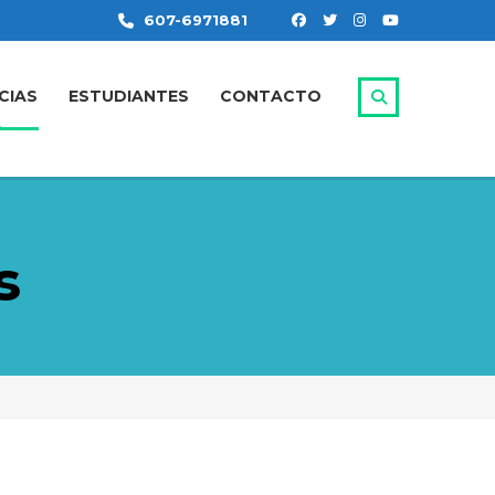
607-6971881
CIAS
ESTUDIANTES
CONTACTO
s