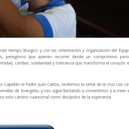
te tiempo liturgico y con las ortientación y organización del Equi
s, peregrinos que quieren recorrer desde un compromiso perso
aternidad, cambio, solidaridad y tolerancia que transforma el corazón 
o Capellán el Padre Juan Carlos, recibimos la señal de la cruz con ce
emillas de Evangelio, y nos sigue llamando a convertirnos y a creer e
s este camino cuaresmal como discípulos de la esperanza.