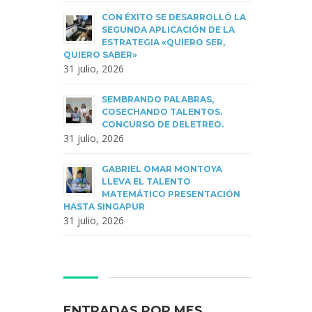
CON ÉXITO SE DESARROLLÓ LA
SEGUNDA APLICACIÓN DE LA
ESTRATEGIA «QUIERO SER,
QUIERO SABER»
31 julio, 2026
SEMBRANDO PALABRAS,
COSECHANDO TALENTOS.
CONCURSO DE DELETREO.
31 julio, 2026
GABRIEL OMAR MONTOYA
LLEVA EL TALENTO
MATEMÁTICO PRESENTACIÓN
HASTA SINGAPUR
31 julio, 2026
ENTRADAS POR MES