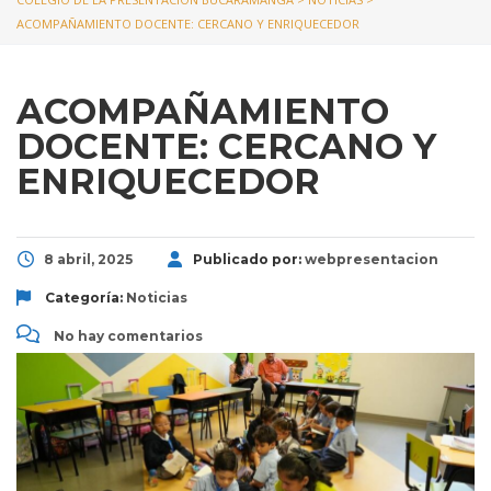
ACOMPAÑAMIENTO DOCENTE: CERCANO Y ENRIQUECEDOR
ACOMPAÑAMIENTO
DOCENTE: CERCANO Y
ENRIQUECEDOR
8 abril, 2025
Publicado por:
webpresentacion
Categoría:
Noticias
No hay comentarios