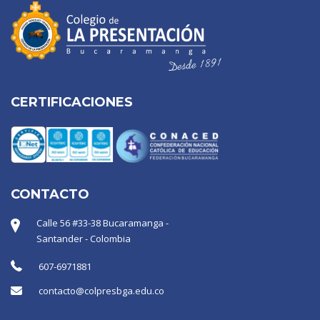
CERTIFICACIONES
CONTACTO
Calle 56 #33-38 Bucaramanga -
Santander - Colombia
607-6971881
contacto@colpresbga.edu.co