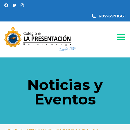
607-6971881
Togg
Noticias y
Eventos
COLEGIO DE LA PRESENTACIÓN BUCARAMANGA
>
NOTICIAS
>