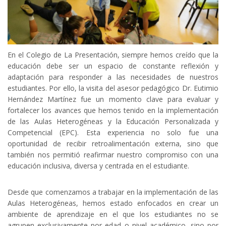
En el Colegio de La Presentación, siempre hemos creído que la
educación debe ser un espacio de constante reflexión y
adaptación para responder a las necesidades de nuestros
estudiantes. Por ello, la visita del asesor pedagógico Dr. Eutimio
Hernández Martínez fue un momento clave para evaluar y
fortalecer los avances que hemos tenido en la implementación
de las Aulas Heterogéneas y la Educación Personalizada y
Competencial (EPC). Esta experiencia no solo fue una
oportunidad de recibir retroalimentación externa, sino que
también nos permitió reafirmar nuestro compromiso con una
educación inclusiva, diversa y centrada en el estudiante.
Desde que comenzamos a trabajar en la implementación de las
Aulas Heterogéneas, hemos estado enfocados en crear un
ambiente de aprendizaje en el que los estudiantes no se
agrupen exclusivamente por edad o nivel académico, sino por