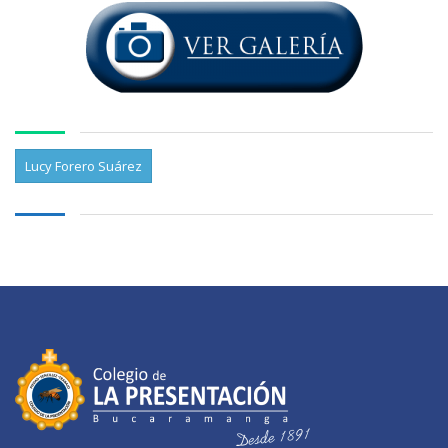
Lucy Forero Suárez