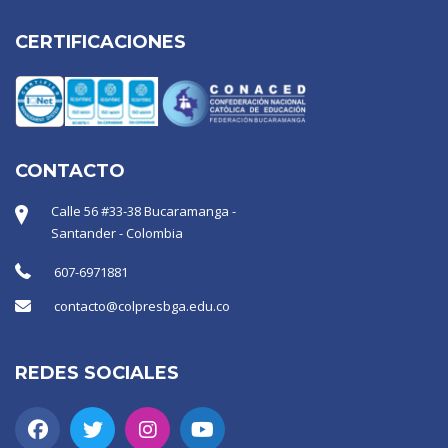
CERTIFICACIONES
CONTACTO
Calle 56 #33-38 Bucaramanga -
Santander - Colombia
607-6971881
contacto@colpresbga.edu.co
REDES SOCIALES