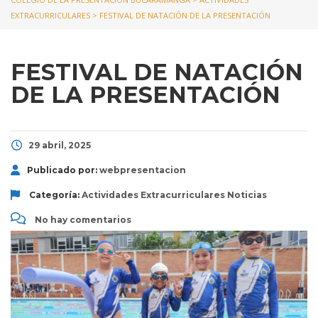
EXTRACURRICULARES
>
FESTIVAL DE NATACIÓN DE LA PRESENTACIÓN
FESTIVAL DE NATACIÓN
DE LA PRESENTACIÓN
29 abril, 2025
Publicado por:
webpresentacion
Categoría:
Actividades Extracurriculares
Noticias
No hay comentarios