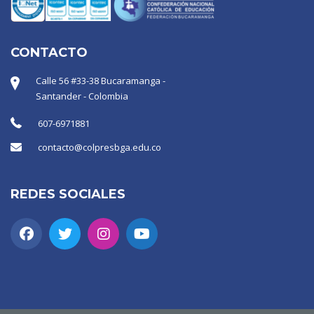
CONTACTO
Calle 56 #33-38 Bucaramanga -
Santander - Colombia
607-6971881
contacto@colpresbga.edu.co
REDES SOCIALES