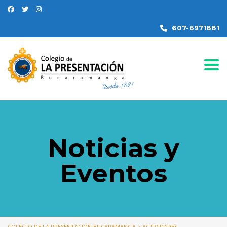
607-6971881
Togg
Noticias y
Eventos
COLEGIO DE LA PRESENTACIÓN BUCARAMANGA
>
ACTIVIDADES