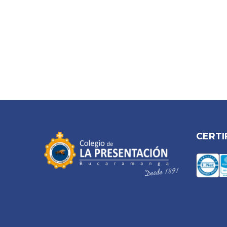
CERTI