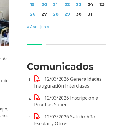
19
20
21
22
23
24
25
26
27
28
29
30
31
« Abr
Jun »
o del
Comunicados
12/03/2026
Generalidades
io de
Inauguración Interclases
12/03/2026
Inscripción a
Pruebas Saber
mpo,
ienes
12/03/2026
Saludo Año
Escolar y Otros