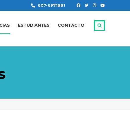
607-6971881
CIAS
ESTUDIANTES
CONTACTO
s