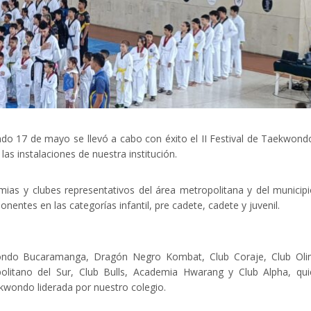
ado 17 de mayo se llevó a cabo con éxito el II Festival de Taekwond
s instalaciones de nuestra institución.
mias y clubes representativos del área metropolitana y del municip
nentes en las categorías infantil, pre cadete, cadete y juvenil.
ndo Bucaramanga, Dragón Negro Kombat, Club Coraje, Club Oli
olitano del Sur, Club Bulls, Academia Hwarang y Club Alpha, qu
kwondo liderada por nuestro colegio.