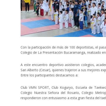
Con la participación de más de 100 deportistas, el pas
Colegio de La Presentación Bucaramanga, realizado en la
A este encuentro deportivo asistieron colegios, acade
San Alberto (Cesar), quienes trajeron a sus mejores expo
Entre los participantes destacamos a:
Club VMN SPORT, Club Koguryo, Escuela de Taekwo
Colegio Nuestra Señora del Rosario, Colegio Metrop
respondieron con entusiasmo a esta gran fiesta del tae