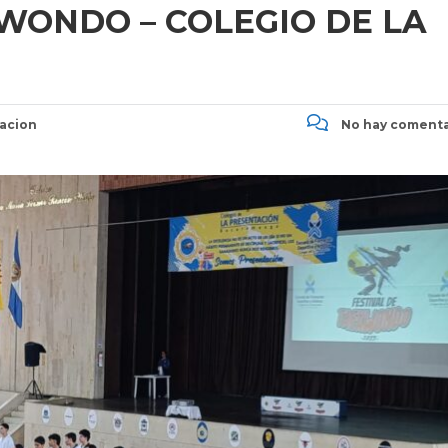
KWONDO – COLEGIO DE LA
acion
No hay comenta