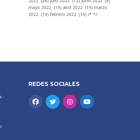
2022 (26) julio 2022 (12) junio 2022 (8)
mayo 2022 (19) abril 2022 (19) marzo
2022 (19) febrero 2022 (16) /* */
REDES SOCIALES
 -
o