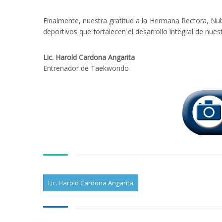
Finalmente, nuestra gratitud a la Hermana Rectora, Nu
deportivos que fortalecen el desarrollo integral de nues
Lic. Harold Cardona Angarita
Entrenador de Taekwondo
Lic. Harold Cardona Angarita