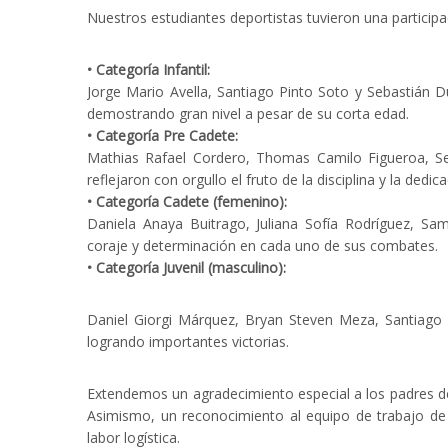
Nuestros estudiantes deportistas tuvieron una particip
• Categoría Infantil:
Jorge Mario Avella, Santiago Pinto Soto y Sebastián D
demostrando gran nivel a pesar de su corta edad.
• Categoría Pre Cadete:
Mathias Rafael Cordero, Thomas Camilo Figueroa, S
reflejaron con orgullo el fruto de la disciplina y la dedica
• Categoría Cadete (femenino):
Daniela Anaya Buitrago, Juliana Sofía Rodríguez, Sa
coraje y determinación en cada uno de sus combates.
• Categoría Juvenil (masculino):
Daniel Giorgi Márquez, Bryan Steven Meza, Santiago R
logrando importantes victorias.
Extendemos un agradecimiento especial a los padres de
Asimismo, un reconocimiento al equipo de trabajo de 
labor logística.