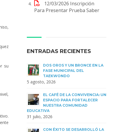
12/03/2026
Inscripción
Para Presentar Prueba Saber
miso,
rquez
ENTRADAS RECIENTES
or su
DOS OROS Y UN BRONCE EN LA
FASE MUNICIPAL DEL
TAEKWONDO
5 agosto, 2026
ivel,
EL CAFÉ DE LA CONVIVENCIA: UN
ESPACIO PARA FORTALECER
NUESTRA COMUNIDAD
EDUCATIVA
tivo.
31 julio, 2026
lente
CON ÉXITO SE DESARROLLÓ LA