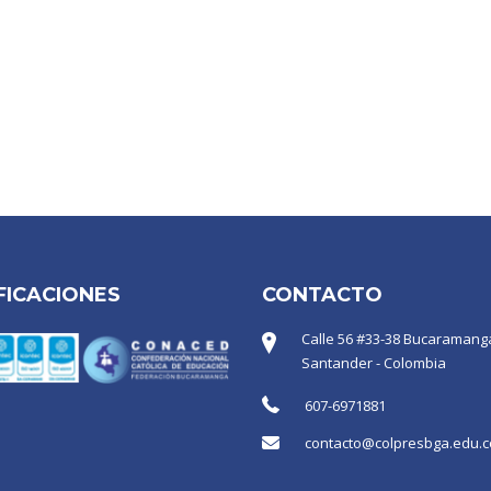
FICACIONES
CONTACTO
Calle 56 #33-38 Bucaramanga
Santander - Colombia
607-6971881
contacto@colpresbga.edu.c