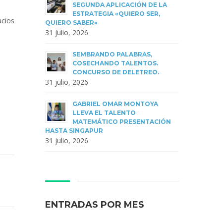
SEGUNDA APLICACIÓN DE LA
ESTRATEGIA «QUIERO SER,
acios
QUIERO SABER»
31 julio, 2026
SEMBRANDO PALABRAS,
COSECHANDO TALENTOS.
CONCURSO DE DELETREO.
31 julio, 2026
GABRIEL OMAR MONTOYA
LLEVA EL TALENTO
MATEMÁTICO PRESENTACIÓN
HASTA SINGAPUR
31 julio, 2026
ENTRADAS POR MES