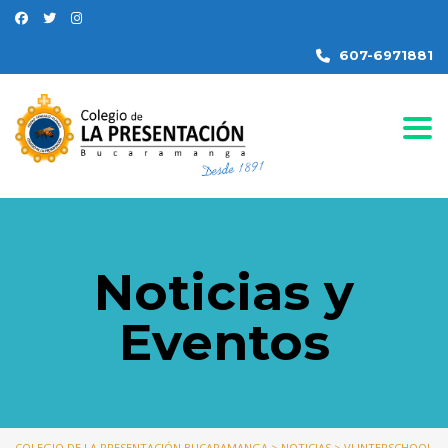
607-6971881
Togg
Noticias y
Eventos
COLEGIO DE LA PRESENTACIÓN BUCARAMANGA
>
NOTICIAS
>
VI INTERSCHOOL