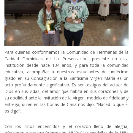
Para quienes conformamos la Comunidad de Hermanas de la
Caridad Dominicas de La Presentación, presente en esta
Institución desde hace 134 años, y para toda la comunidad
educativa, acompañar a nuestros estudiantes de undécimo
grado en su Consagración a la Santísima Virgen María es un
acto profundamente significativo. Es ser testigos del actuar de
Dios en sus vidas, del amor que habita en sus corazones y de
su docilidad ante la invitación de la Virgen, modelo de fidelidad y
entrega, quien en las bodas de Caná nos dijo: “Haced lo que Él
os diga”.
Con los cirios encendidos y el corazón lleno de alegría,
ofrecimos a nuestra Promoción AILYAK las medallas de la Niña