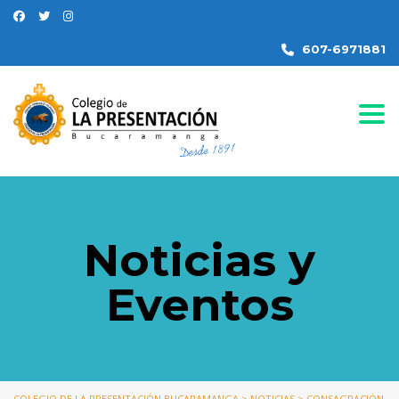
607-6971881
Togg
Noticias y
Eventos
COLEGIO DE LA PRESENTACIÓN BUCARAMANGA
>
NOTICIAS
>
CONSAGRACIÓN