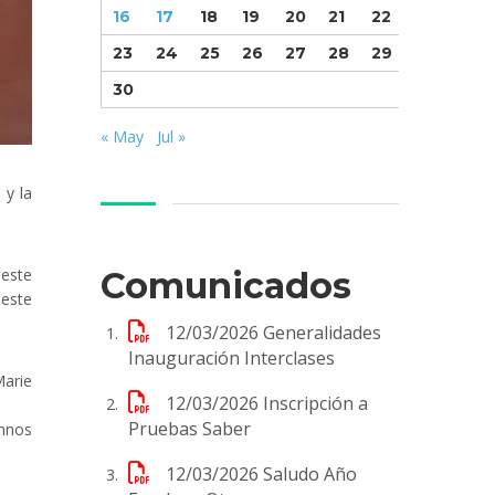
16
17
18
19
20
21
22
23
24
25
26
27
28
29
30
« May
Jul »
 y la
 este
Comunicados
 este
12/03/2026
Generalidades
Inauguración Interclases
Marie
12/03/2026
Inscripción a
Pruebas Saber
umnos
12/03/2026
Saludo Año