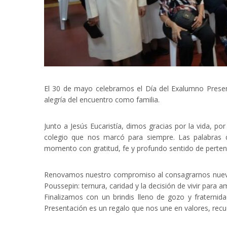
El 30 de mayo celebramos el Día del Exalumno Prese
alegría del encuentro como familia.
Junto a Jesús Eucaristía, dimos gracias por la vida, 
colegio que nos marcó para siempre. Las palabras 
momento con gratitud, fe y profundo sentido de perten
Renovamos nuestro compromiso al consagrarnos nuevam
Poussepin: ternura, caridad y la decisión de vivir para am
Finalizamos con un brindis lleno de gozo y fratern
Presentación es un regalo que nos une en valores, recu