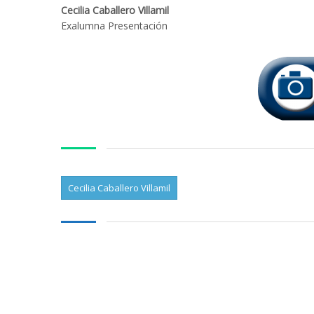
Cecilia Caballero Villamil
Exalumna Presentación
Cecilia Caballero Villamil