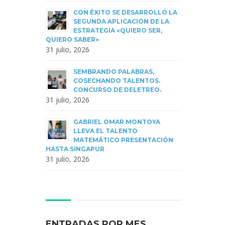
CON ÉXITO SE DESARROLLÓ LA
SEGUNDA APLICACIÓN DE LA
ESTRATEGIA «QUIERO SER,
QUIERO SABER»
31 julio, 2026
SEMBRANDO PALABRAS,
COSECHANDO TALENTOS.
CONCURSO DE DELETREO.
31 julio, 2026
GABRIEL OMAR MONTOYA
LLEVA EL TALENTO
MATEMÁTICO PRESENTACIÓN
HASTA SINGAPUR
31 julio, 2026
ENTRADAS POR MES