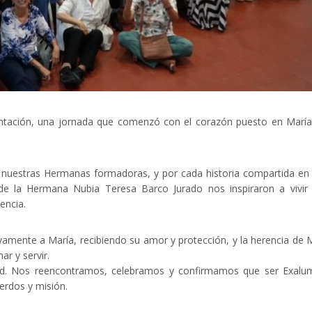
ntación, una jornada que comenzó con el corazón puesto en María
por nuestras Hermanas formadoras, y por cada historia compartida en
de la Hermana Nubia Teresa Barco Jurado nos inspiraron a vivir
encia.
ente a María, recibiendo su amor y protección, y la herencia de 
ar y servir.
idad. Nos reencontramos, celebramos y confirmamos que ser Exal
erdos y misión.