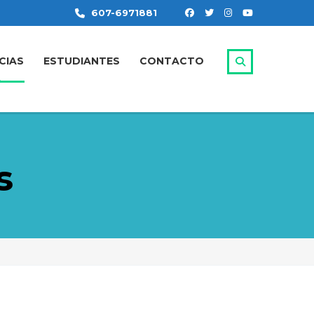
607-6971881
CIAS
ESTUDIANTES
CONTACTO
s