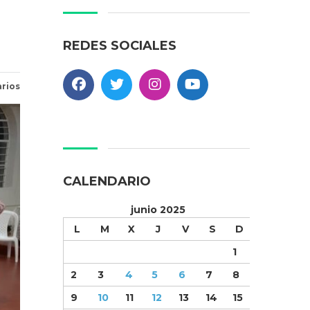
REDES SOCIALES
rios
CALENDARIO
junio 2025
L
M
X
J
V
S
D
1
2
3
4
5
6
7
8
9
10
11
12
13
14
15