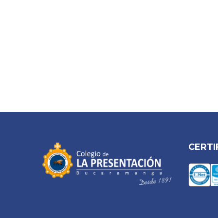
CERTI