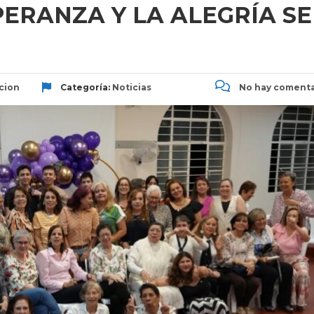
PERANZA Y LA ALEGRÍA SE
cion
Categoría:
Noticias
No hay comenta