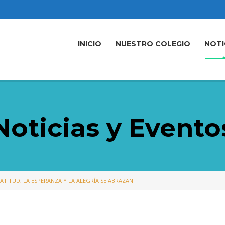
INICIO
NUESTRO COLEGIO
NOTI
Noticias y Evento
ATITUD, LA ESPERANZA Y LA ALEGRÍA SE ABRAZAN