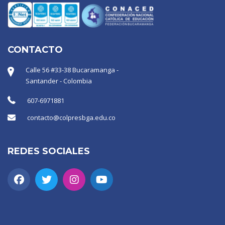
CONTACTO
Calle 56 #33-38 Bucaramanga -
Santander - Colombia
607-6971881
contacto@colpresbga.edu.co
REDES SOCIALES