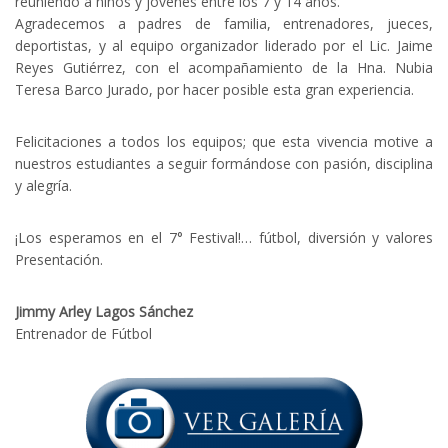
reuniendo a niños y jóvenes entre los 7 y 14 años.
Agradecemos a padres de familia, entrenadores, jueces,
deportistas, y al equipo organizador liderado por el Lic. Jaime
Reyes Gutiérrez, con el acompañamiento de la Hna. Nubia
Teresa Barco Jurado, por hacer posible esta gran experiencia.
Felicitaciones a todos los equipos; que esta vivencia motive a
nuestros estudiantes a seguir formándose con pasión, disciplina
y alegría.
¡Los esperamos en el 7° Festival!… fútbol, diversión y valores
Presentación.
Jimmy Arley Lagos Sánchez
Entrenador de Fútbol