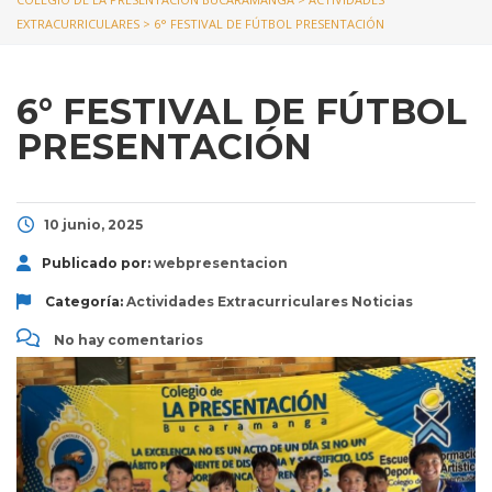
EXTRACURRICULARES
>
6° FESTIVAL DE FÚTBOL PRESENTACIÓN
6° FESTIVAL DE FÚTBOL
PRESENTACIÓN
10 junio, 2025
Publicado por:
webpresentacion
Categoría:
Actividades Extracurriculares
Noticias
No hay comentarios