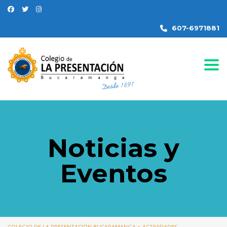
607-6971881
Togg
Noticias y
Eventos
COLEGIO DE LA PRESENTACIÓN BUCARAMANGA
>
ACTIVIDADES