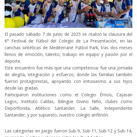
El pasado sábado 7 de junio de 2025 se realizó la clausura del
6° Festival de Fútbol del Colegio de La Presentación, en las
canchas sintéticas de Mediterrané Fútbol Park, tras dos meses
llenos de emoción, talento, trabajo en equipo y pasión por el
deporte.
Este encuentro fue más que una competencia: fue una jornada
de alegría, integración y esfuerzo, donde las familias también
fueron protagonistas, apoyando con entusiasmo a sus hijos
desde las gradas.
Participaron instituciones como el Colegio Émois, Cajasan
Lagos, Instituto Caldas, Bilingüe Divino Niño, clubes como
Deporflorida, Atlético Santander, La Salle, Independiente
Santander, y por supuesto, nuestro colegio anfitrión.
Las categorías en juego fueron Sub-9, Sub-11, Sub-12 y Sub-14,