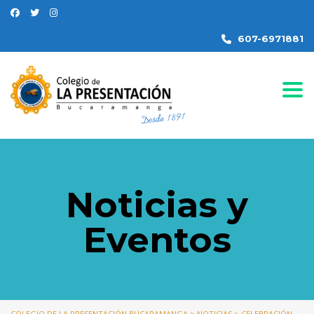
607-6971881
Togg
Noticias y
Eventos
COLEGIO DE LA PRESENTACIÓN BUCARAMANGA
>
NOTICIAS
>
CELEBRACIÓN