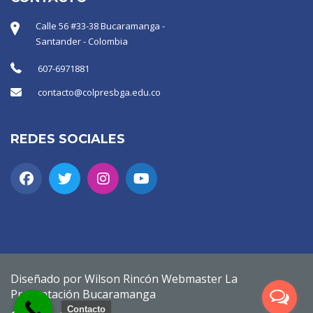
Calle 56 #33-38 Bucaramanga -
Santander - Colombia
607-6971881
contacto@colpresbga.edu.co
REDES SOCIALES
Diseñado por Wilson Rincón Webmaster La
Presentación Bucaramanga
Contacto