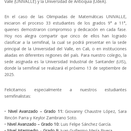
Valle (UNIVALLE) y la Universidad de Antioquia (UdeA).
En el caso de las Olimpiadas de Matemáticas UNIVALLE,
iniciaron el proceso 33 estudiantes de los grados 9° a 11°,
quienes demostraron compromiso y dedicación en cada fase.
Hoy nos alegra compartir que cinco de ellos han logrado
clasificar a la semifinal, la cual se podrá presentar en la sede
principal de la Universidad del Valle, en Cali, o en instituciones
aliadas en diferentes regiones del país. Para nuestro colegio, la
sede asignada es la Universidad Industrial de Santander (UIS),
donde la semifinal se realizará el próximo 13 de septiembre de
2025.
Felicitamos especialmente a nuestros estudiantes
semifinalistas:
•
Nivel Avanzado – Grado 11:
Giovanny Chaustre López, Sara
Rincón Parra y Keylor Zambrano Soto.
•
Nivel Avanzado – Grado 10:
Luis Felipe Sánchez García.
•
Nivel Intermedio – Grado 9:
Juan Guillermo Mejía Rivera.