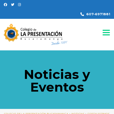
607-6971881
Togg
Noticias y
Eventos
COLEGIO DE LA PRESENTACIÓN BUCARAMANGA
>
NOTICIAS
>
FORTALECEMOS