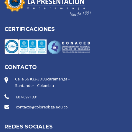
CERTIFICACIONES
CONTACTO
Calle 56 #33-38 Bucaramanga -
Santander - Colombia
607-6971881
contacto@colpresbga.edu.co
REDES SOCIALES