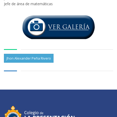
Jefe de área de matemáticas
Jhon Alexander Peña Rivero