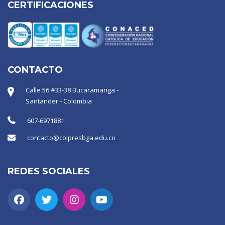
CERTIFICACIONES
CONTACTO
Calle 56 #33-38 Bucaramanga -
Santander - Colombia
607-6971881
contacto@colpresbga.edu.co
REDES SOCIALES