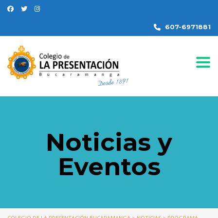
607-6971881
Togg
Noticias y
Eventos
COLEGIO DE LA PRESENTACIÓN BUCARAMANGA
>
NOTICIAS
>
PROGRAMA