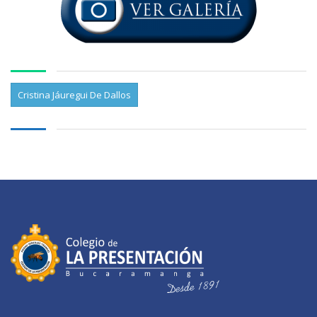
Cristina Jáuregui De Dallos