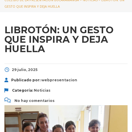
GESTO QUE INSPIRA Y DEJA HUELLA
LIBROTÓN: UN GESTO
QUE INSPIRA Y DEJA
HUELLA
29 julio, 2025
Publicado por:
webpresentacion
Categoría:
Noticias
No hay comentarios