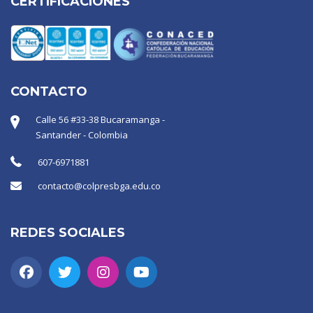
CERTIFICACIONES
CONTACTO
Calle 56 #33-38 Bucaramanga -
Santander - Colombia
607-6971881
contacto@colpresbga.edu.co
REDES SOCIALES