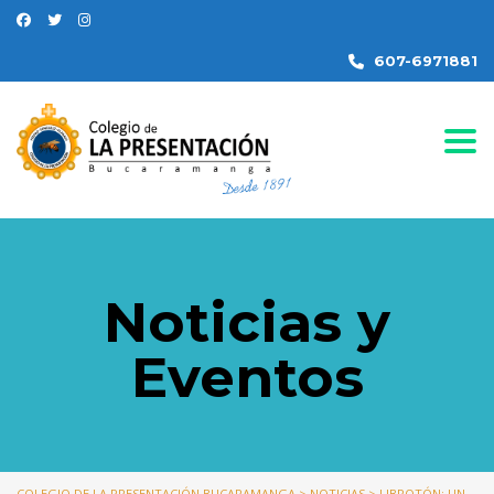
607-6971881
Togg
Noticias y
Eventos
COLEGIO DE LA PRESENTACIÓN BUCARAMANGA
>
NOTICIAS
>
LIBROTÓN: UN