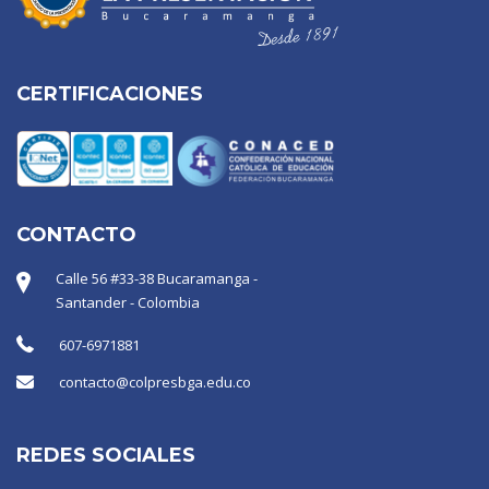
CERTIFICACIONES
CONTACTO
Calle 56 #33-38 Bucaramanga -
Santander - Colombia
607-6971881
contacto@colpresbga.edu.co
REDES SOCIALES