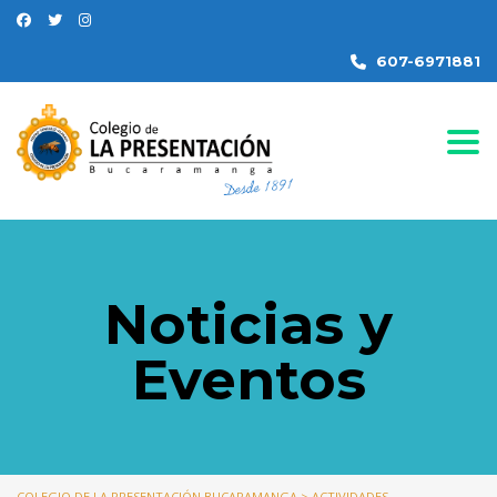
607-6971881
Togg
Noticias y
Eventos
COLEGIO DE LA PRESENTACIÓN BUCARAMANGA
>
ACTIVIDADES