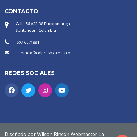
CONTACTO
Calle 56 #33-38 Bucaramanga -
Santander - Colombia
607-6971881
contacto@colpresbga.edu.co
REDES SOCIALES
Diseñado por Wilson Rincón Webmaster La