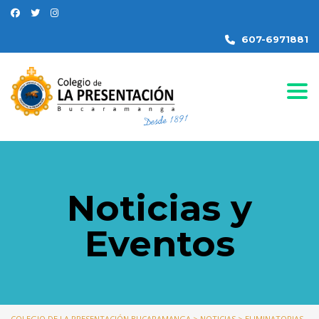
607-6971881
Togg
Noticias y
Eventos
COLEGIO DE LA PRESENTACIÓN BUCARAMANGA
>
NOTICIAS
>
ELIMINATORIAS