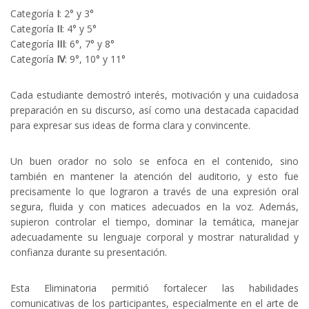
Categoría
I
: 2° y 3°
Categoría
II
: 4° y 5°
Categoría
III
: 6°, 7° y 8°
Categoría
IV
: 9°, 10° y 11°
Cada estudiante demostró interés, motivación y una cuidadosa
preparación en su discurso, así como una destacada capacidad
para expresar sus ideas de forma clara y convincente.
Un buen orador no solo se enfoca en el contenido, sino
también en mantener la atención del auditorio, y esto fue
precisamente lo que lograron a través de una expresión oral
segura, fluida y con matices adecuados en la voz. Además,
supieron controlar el tiempo, dominar la temática, manejar
adecuadamente su lenguaje corporal y mostrar naturalidad y
confianza durante su presentación.
Esta Eliminatoria permitió fortalecer las habilidades
comunicativas de los participantes, especialmente en el arte de