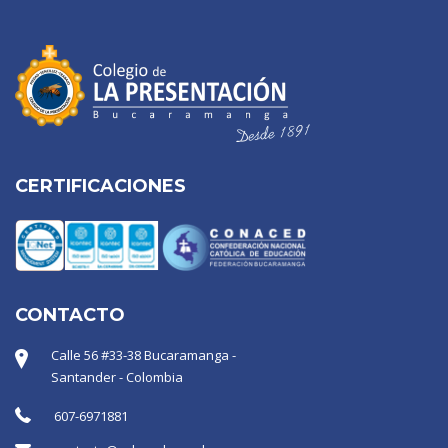
CERTIFICACIONES
CONTACTO
Calle 56 #33-38 Bucaramanga -
Santander - Colombia
607-6971881