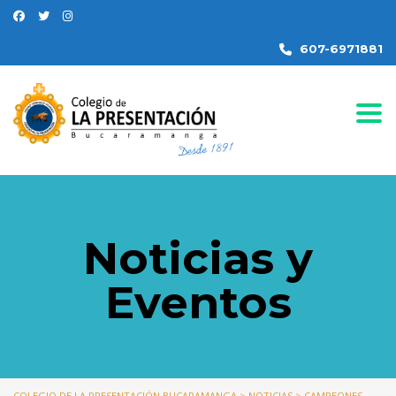
607-6971881
Togg
Noticias y
Eventos
COLEGIO DE LA PRESENTACIÓN BUCARAMANGA
>
NOTICIAS
>
CAMPEONES