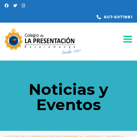
607-6971881
Togg
Noticias y
Eventos
COLEGIO DE LA PRESENTACIÓN BUCARAMANGA
>
NOTICIAS
>
TALENTO Y