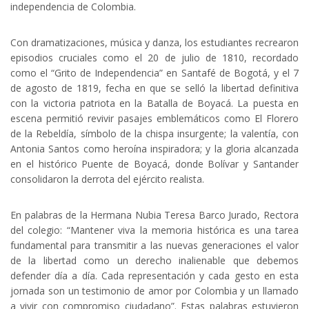
independencia de Colombia.
Con dramatizaciones, música y danza, los estudiantes recrearon
episodios cruciales como el 20 de julio de 1810, recordado
como el “Grito de Independencia” en Santafé de Bogotá, y el 7
de agosto de 1819, fecha en que se selló la libertad definitiva
con la victoria patriota en la Batalla de Boyacá. La puesta en
escena permitió revivir pasajes emblemáticos como El Florero
de la Rebeldía, símbolo de la chispa insurgente; la valentía, con
Antonia Santos como heroína inspiradora; y la gloria alcanzada
en el histórico Puente de Boyacá, donde Bolívar y Santander
consolidaron la derrota del ejército realista.
En palabras de la Hermana Nubia Teresa Barco Jurado, Rectora
del colegio: “Mantener viva la memoria histórica es una tarea
fundamental para transmitir a las nuevas generaciones el valor
de la libertad como un derecho inalienable que debemos
defender día a día. Cada representación y cada gesto en esta
jornada son un testimonio de amor por Colombia y un llamado
a vivir con compromiso ciudadano”. Estas palabras estuvieron