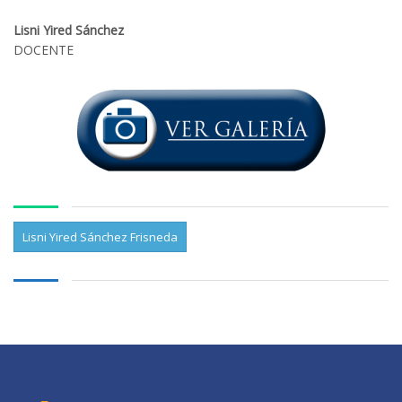
Lisni Yired Sánchez
DOCENTE
Lisni Yired Sánchez Frisneda