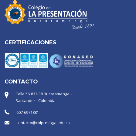
CERTIFICACIONES
CONTACTO
Calle 56 #33-38 Bucaramanga -
Santander - Colombia
607-6971881
contacto@colpresbga.edu.co