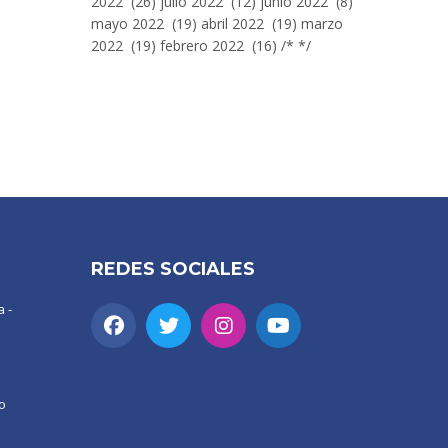
2022 (26) julio 2022 (12) junio 2022 (8)
mayo 2022 (19) abril 2022 (19) marzo
2022 (19) febrero 2022 (16) /* */
REDES SOCIALES
 -
o