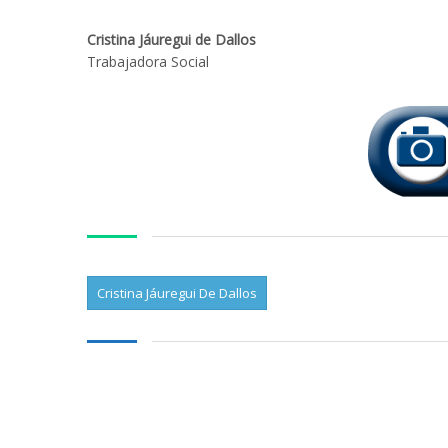
Cristina Jáuregui de Dallos
Trabajadora Social
Cristina Jáuregui De Dallos