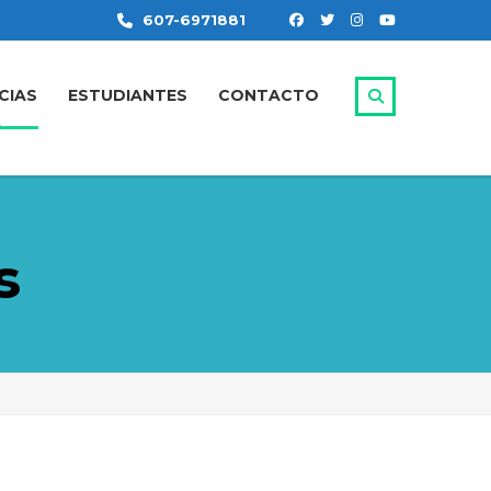
607-6971881
CIAS
ESTUDIANTES
CONTACTO
s