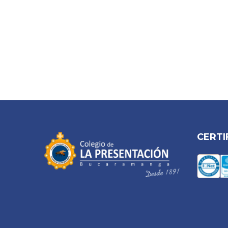
CERTI