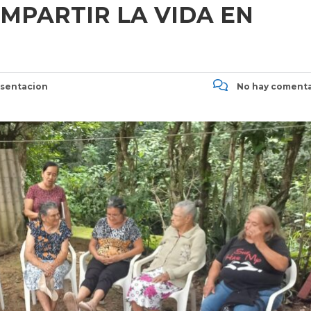
OMPARTIR LA VIDA EN
sentacion
No hay comenta