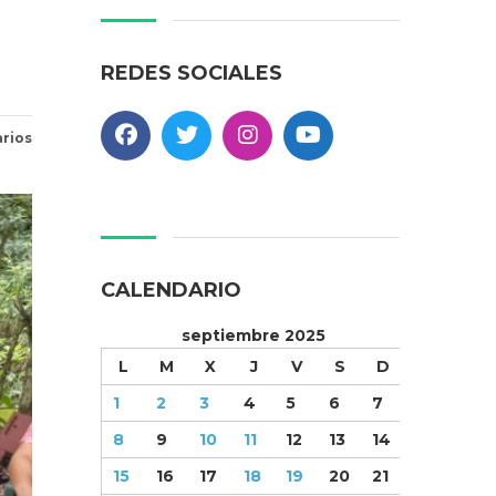
REDES SOCIALES
rios
CALENDARIO
septiembre 2025
L
M
X
J
V
S
D
1
2
3
4
5
6
7
8
9
10
11
12
13
14
15
16
17
18
19
20
21