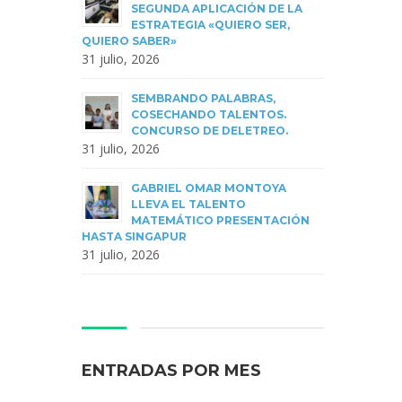
SEGUNDA APLICACIÓN DE LA
ESTRATEGIA «QUIERO SER,
QUIERO SABER»
31 julio, 2026
SEMBRANDO PALABRAS,
COSECHANDO TALENTOS.
CONCURSO DE DELETREO.
31 julio, 2026
GABRIEL OMAR MONTOYA
LLEVA EL TALENTO
MATEMÁTICO PRESENTACIÓN
HASTA SINGAPUR
31 julio, 2026
ENTRADAS POR MES