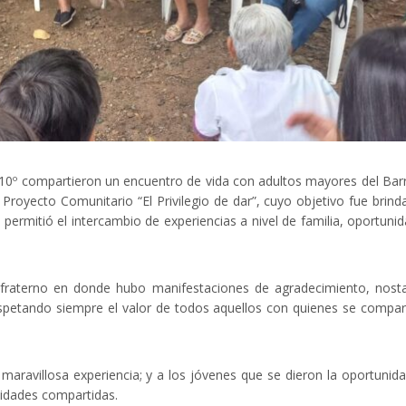
10º compartieron un encuentro de vida con adultos mayores del Barr
 Proyecto Comunitario “El Privilegio de dar”, cuyo objetivo fue brind
 permitió el intercambio de experiencias a nivel de familia, oportuni
 fraterno en donde hubo manifestaciones de agradecimiento, nosta
respetando siempre el valor de todos aquellos con quienes se compar
maravillosa experiencia; y a los jóvenes que se dieron la oportunid
alidades compartidas.