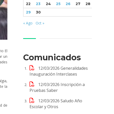
22
23
24
25
26
27
28
29
30
« Ago
Oct »
io El
Comunicados
ar un
dades
12/03/2026
Generalidades
Inauguración Interclases
lgia,
12/03/2026
Inscripción a
te la
Pruebas Saber
12/03/2026
Saludo Año
ad de
Escolar y Otros