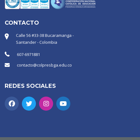
CONTACTO
Calle 56 #33-38 Bucaramanga -
Santander - Colombia
607-6971881
contacto@colpresbga.edu.co
REDES SOCIALES