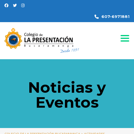
607-6971881
Togg
Noticias y
Eventos
COLEGIO DE LA PRESENTACIÓN BUCARAMANGA
>
ACTIVIDADES