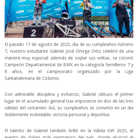
El pasado 17 de agosto de 2025, día de su cumpleaños número
7, nuestro estudiante Gabriel José Ortega Ortiz celebró de una
manera muy especial: además de soplar sus velitas, se coronó
Campeón Departamental de BMX en la categoría Semilleros 7 y
8 años, en el campeonato organizado por la Liga
Santandereana de Ciclismo.
Con admirable disciplina y esfuerzo, Gabriel obtuvo el primer
lugar en el acumulado general tras imponerse en dos de las tres
válidas del certamen. Así, su cumpleaños se convirtió en un día
doblemente inolvidable: victoria personal y deportiva.
El talento de Gabriel también brilló en la Válida GW 2025, el
evento de clubes más prestigioso del país, donde alcanzó el