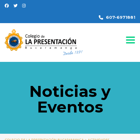
607-6971881
Togg
Noticias y
Eventos
COLEGIO DE LA PRESENTACIÓN BUCARAMANGA
>
ACTIVIDADES