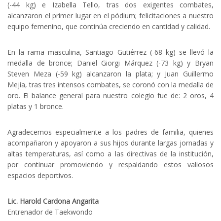
(-44 kg) e Izabella Tello, tras dos exigentes combates,
alcanzaron el primer lugar en el pódium; felicitaciones a nuestro
equipo femenino, que continúa creciendo en cantidad y calidad.
En la rama masculina, Santiago Gutiérrez (-68 kg) se llevó la
medalla de bronce; Daniel Giorgi Márquez (-73 kg) y Bryan
Steven Meza (-59 kg) alcanzaron la plata; y Juan Guillermo
Mejía, tras tres intensos combates, se coronó con la medalla de
oro. El balance general para nuestro colegio fue de: 2 oros, 4
platas y 1 bronce.
Agradecemos especialmente a los padres de familia, quienes
acompañaron y apoyaron a sus hijos durante largas jornadas y
altas temperaturas, así como a las directivas de la institución,
por continuar promoviendo y respaldando estos valiosos
espacios deportivos.
Lic. Harold Cardona Angarita
Entrenador de Taekwondo