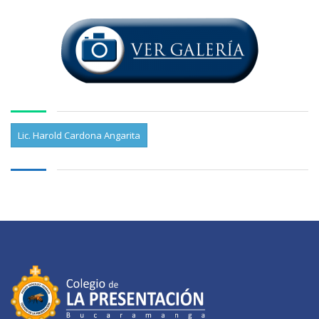
Lic. Harold Cardona Angarita