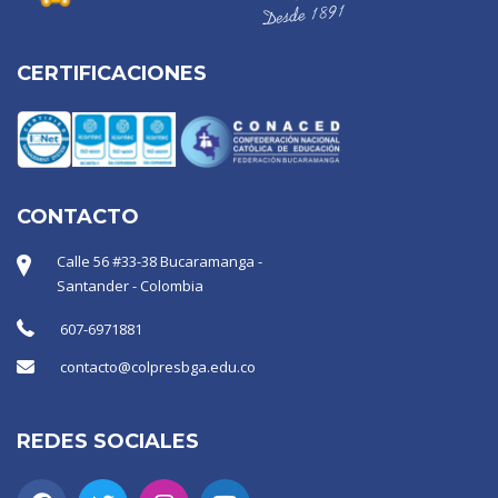
CERTIFICACIONES
CONTACTO
Calle 56 #33-38 Bucaramanga -
Santander - Colombia
607-6971881
contacto@colpresbga.edu.co
REDES SOCIALES