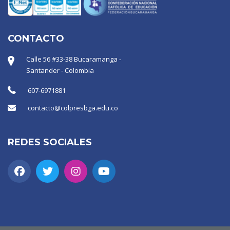
CONTACTO
Calle 56 #33-38 Bucaramanga -
Santander - Colombia
607-6971881
contacto@colpresbga.edu.co
REDES SOCIALES