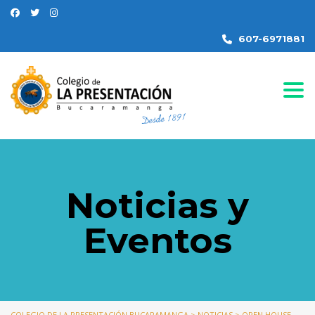
607-6971881
Togg
Noticias y
Eventos
COLEGIO DE LA PRESENTACIÓN BUCARAMANGA
>
NOTICIAS
>
OPEN HOUSE