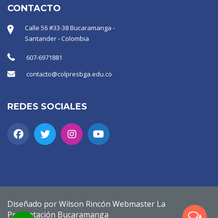
CONTACTO
Calle 56 #33-38 Bucaramanga -
Santander - Colombia
607-6971881
contacto@colpresbga.edu.co
REDES SOCIALES
Diseñado por Wilson Rincón Webmaster La
Presentación Bucaramanga