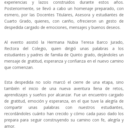
experiencias y lazos construidos durante estos años.
Posteriormente, se llevó a cabo un homenaje preparado, con
esmero, por las Docentes Titulares, Asesora y estudiantes de
Cuarto Grado, quienes, con cariño, ofrecieron un gesto de
despedida cargado de emociones, mensajes y buenos deseos.
Al evento asistió la Hermana Nubia Teresa Barco Jurado,
Rectora del Colegio, quien dirigió unas palabras a los
estudiantes y padres de familia de Quinto grado, dejándoles un
mensaje de gratitud, esperanza y confianza en el nuevo camino
que comienzan.
Esta despedida no solo marcó el cierre de una etapa, sino
también el inicio de una nueva aventura llena de retos,
aprendizajes y sueños por alcanzar. Fue un encuentro cargado
de gratitud, emoción y esperanza, en el que tuve la alegría de
compartir unas palabras con nuestros estudiantes,
recordándoles cuánto han crecido y cómo cada paso dado los
prepara para seguir construyendo su camino con fe, alegría y
amor.