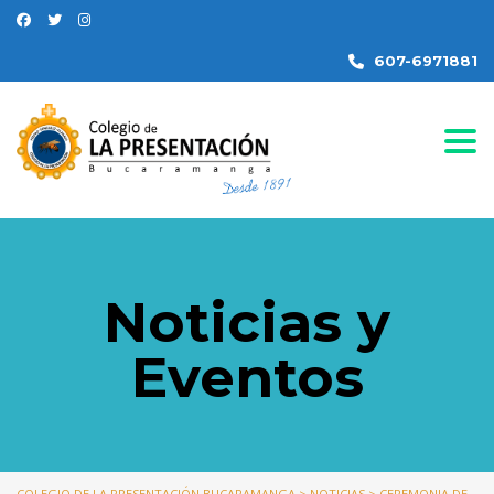
607-6971881
Togg
Noticias y
Eventos
COLEGIO DE LA PRESENTACIÓN BUCARAMANGA
>
NOTICIAS
>
CEREMONIA DE