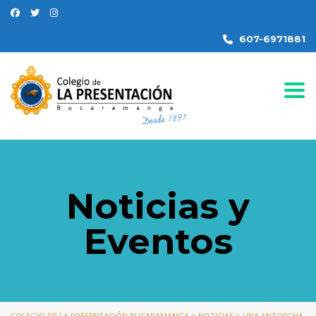
607-6971881
Togg
Noticias y
Eventos
COLEGIO DE LA PRESENTACIÓN BUCARAMANGA
>
NOTICIAS
>
UNA ANTORCHA