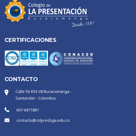
CERTIFICACIONES
CONTACTO
Calle 56 #33-38 Bucaramanga -
Santander - Colombia
607-6971881
contacto@colpresbga.edu.co