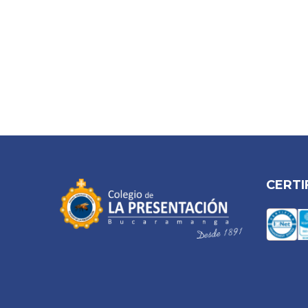
CERTI