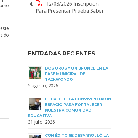
12/03/2026
Inscripción
 como
Para Presentar Prueba Saber
 este
 sido
ENTRADAS RECIENTES
DOS OROS Y UN BRONCE EN LA
FASE MUNICIPAL DEL
TAEKWONDO
5 agosto, 2026
EL CAFÉ DE LA CONVIVENCIA: UN
ESPACIO PARA FORTALECER
NUESTRA COMUNIDAD
EDUCATIVA
31 julio, 2026
CON ÉXITO SE DESARROLLÓ LA