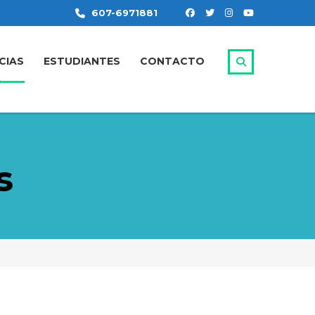
607-6971881
CIAS
ESTUDIANTES
CONTACTO
s