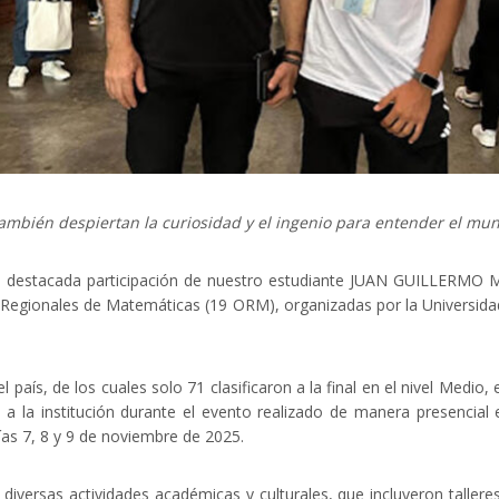
ambién despiertan la curiosidad y el ingenio para entender el mu
a destacada participación de nuestro estudiante JUAN GUILLERMO 
as Regionales de Matemáticas (19 ORM), organizadas por la Universida
 país, de los cuales solo 71 clasificaron a la final en el nivel Medio, 
 a la institución durante el evento realizado de manera presencial 
días 7, 8 y 9 de noviembre de 2025.
n diversas actividades académicas y culturales, que incluyeron tallere