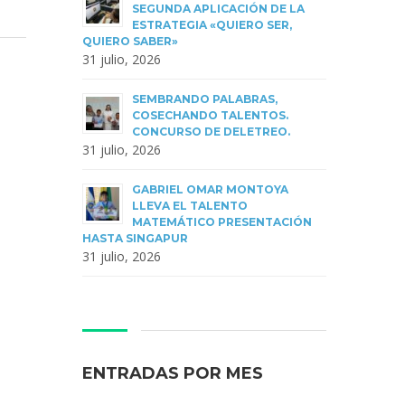
SEGUNDA APLICACIÓN DE LA
ESTRATEGIA «QUIERO SER,
QUIERO SABER»
31 julio, 2026
SEMBRANDO PALABRAS,
COSECHANDO TALENTOS.
CONCURSO DE DELETREO.
31 julio, 2026
GABRIEL OMAR MONTOYA
LLEVA EL TALENTO
MATEMÁTICO PRESENTACIÓN
HASTA SINGAPUR
31 julio, 2026
ENTRADAS POR MES