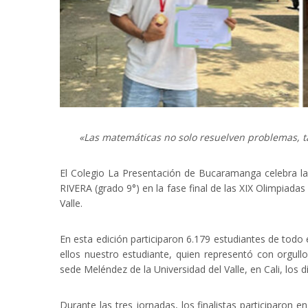
«Las matemáticas no solo resuelven problemas, t
El Colegio La Presentación de Bucaramanga celebra l
RIVERA (grado 9°) en la fase final de las XIX Olimpiad
Valle.
En esta edición participaron 6.179 estudiantes de todo el
ellos nuestro estudiante, quien representó con orgullo
sede Meléndez de la Universidad del Valle, en Cali, los 
Durante las tres jornadas, los finalistas participaron e