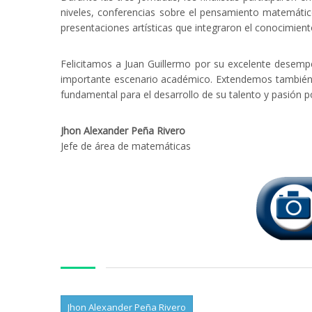
niveles, conferencias sobre el pensamiento matemátic
presentaciones artísticas que integraron el conocimiento
Felicitamos a Juan Guillermo por su excelente desemp
importante escenario académico. Extendemos también 
fundamental para el desarrollo de su talento y pasión 
Jhon Alexander Peña Rivero
Jefe de área de matemáticas
Jhon Alexander Peña Rivero