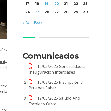
17
18
19
20
21
22
23
24
25
26
27
28
29
30
« Oct
Feb »
ndo.»
Comunicados
MEJÍA
12/03/2026
Generalidades
d del
Inauguración Interclases
12/03/2026
Inscripción a
entre
Pruebas Saber
en la
12/03/2026
Saludo Año
Escolar y Otros
s por