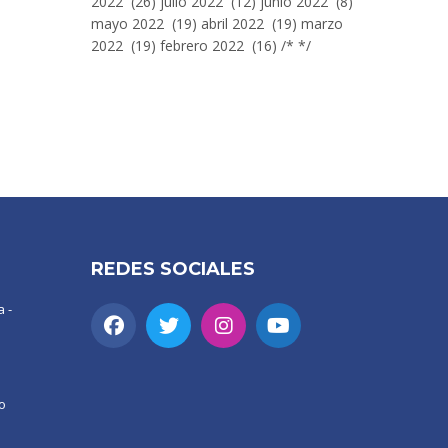
2022 (26) julio 2022 (12) junio 2022 (8)
mayo 2022 (19) abril 2022 (19) marzo
2022 (19) febrero 2022 (16) /* */
REDES SOCIALES
 -
o