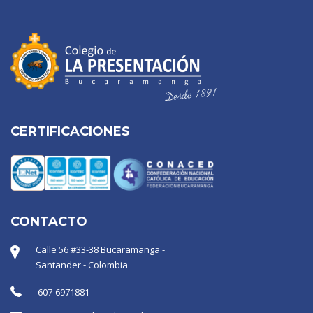
CERTIFICACIONES
CONTACTO
Calle 56 #33-38 Bucaramanga -
Santander - Colombia
607-6971881