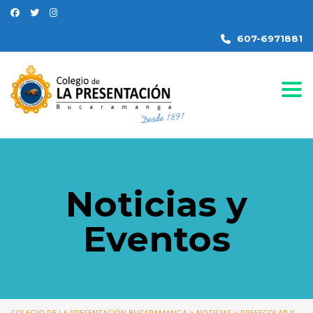
607-6971881
Togg
Noticias y
Eventos
COLEGIO DE LA PRESENTACIÓN BUCARAMANGA
>
NOTICIAS
>
PREESCOLAR Y