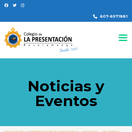
607-6971881
Togg
Noticias y
Eventos
COLEGIO DE LA PRESENTACIÓN BUCARAMANGA
>
NOTICIAS
>
CRUZANDO