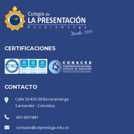
CERTIFICACIONES
CONTACTO
Calle 56 #33-38 Bucaramanga -
Santander - Colombia
607-6971881
contacto@colpresbga.edu.co