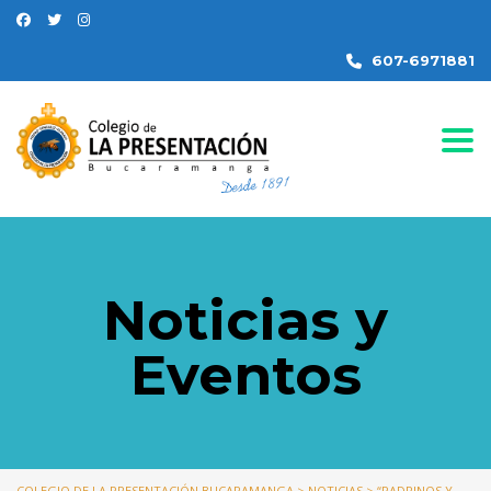
607-6971881
Togg
Noticias y
Eventos
COLEGIO DE LA PRESENTACIÓN BUCARAMANGA
>
NOTICIAS
>
“PADRINOS Y