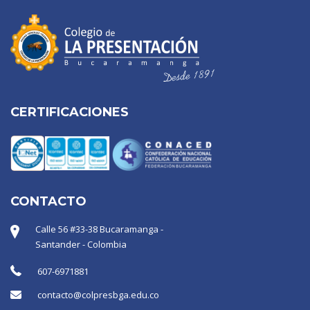
CERTIFICACIONES
CONTACTO
Calle 56 #33-38 Bucaramanga -
Santander - Colombia
607-6971881
contacto@colpresbga.edu.co