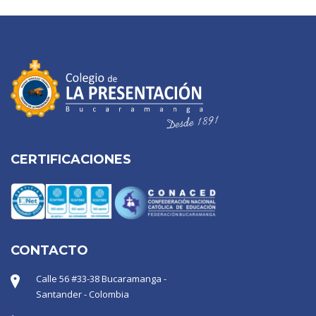
CERTIFICACIONES
CONTACTO
Calle 56 #33-38 Bucaramanga -
Santander - Colombia