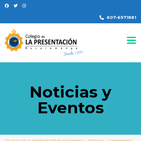
607-6971881
Togg
Noticias y
Eventos
COLEGIO DE LA PRESENTACIÓN BUCARAMANGA
>
NOTICIAS
>
COMPROMISO