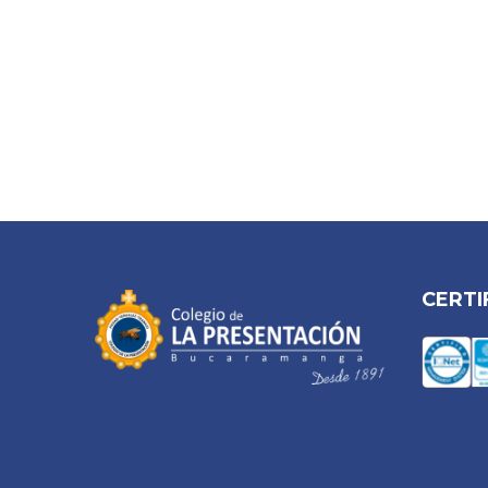
CERTI