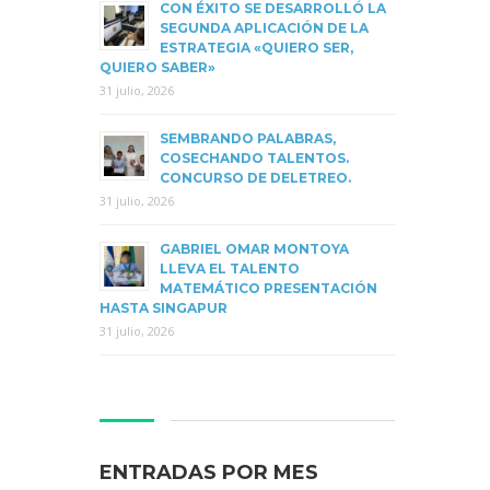
CON ÉXITO SE DESARROLLÓ LA
SEGUNDA APLICACIÓN DE LA
ESTRATEGIA «QUIERO SER,
QUIERO SABER»
31 julio, 2026
SEMBRANDO PALABRAS,
COSECHANDO TALENTOS.
CONCURSO DE DELETREO.
31 julio, 2026
GABRIEL OMAR MONTOYA
LLEVA EL TALENTO
MATEMÁTICO PRESENTACIÓN
HASTA SINGAPUR
31 julio, 2026
ENTRADAS POR MES