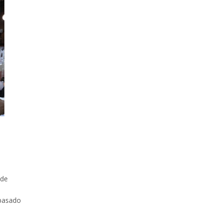
 de
pasado