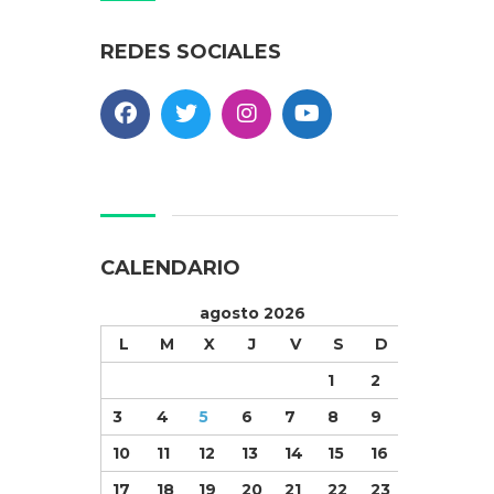
REDES SOCIALES
CALENDARIO
agosto 2026
L
M
X
J
V
S
D
1
2
3
4
5
6
7
8
9
10
11
12
13
14
15
16
17
18
19
20
21
22
23