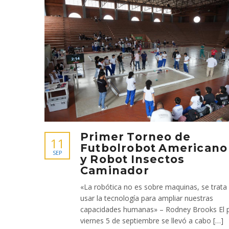
Primer Torneo de
11
Futbolrobot Americano
SEP
y Robot Insectos
Caminador
«La robótica no es sobre maquinas, se trata
usar la tecnología para ampliar nuestras
capacidades humanas» – Rodney Brooks El 
viernes 5 de septiembre se llevó a cabo […]