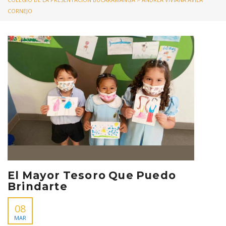
CORNEJO
El Mayor Tesoro Que Puedo
Brindarte
08
MAR