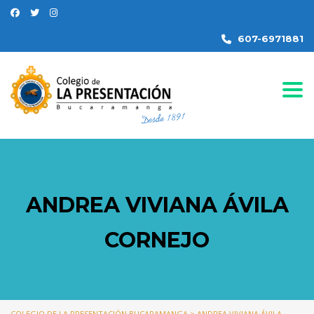
607-6971881
Togg
ANDREA VIVIANA ÁVILA
CORNEJO
COLEGIO DE LA PRESENTACIÓN BUCARAMANGA
>
ANDREA VIVIANA ÁVILA