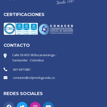
CERTIFICACIONES
CONTACTO
Calle 56 #33-38 Bucaramanga -
Santander - Colombia
607-6971881
contacto@colpresbga.edu.co
REDES SOCIALES