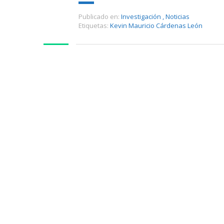
Publicado en:
Investigación
,
Noticias
Etiquetas:
Kevin Mauricio Cárdenas León