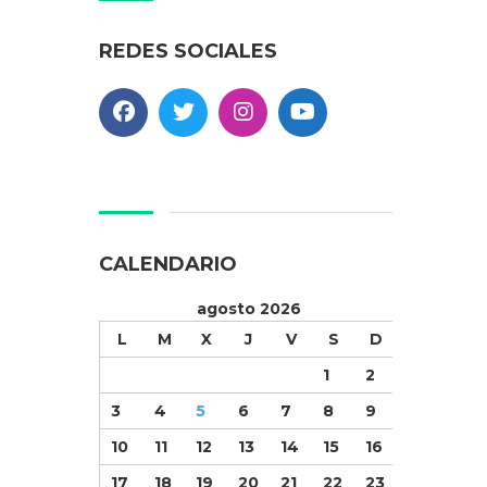
REDES SOCIALES
CALENDARIO
agosto 2026
L
M
X
J
V
S
D
1
2
3
4
5
6
7
8
9
10
11
12
13
14
15
16
17
18
19
20
21
22
23