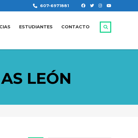
607-6971881
CIAS
ESTUDIANTES
CONTACTO
NAS LEÓN