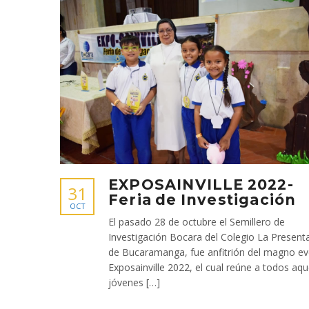
EXPOSAINVILLE 2022-
31
Feria de Investigación
OCT
El pasado 28 de octubre el Semillero de
Investigación Bocara del Colegio La Present
de Bucaramanga, fue anfitrión del magno e
Exposainville 2022, el cual reúne a todos aqu
jóvenes […]