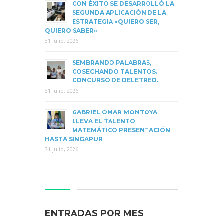
CON ÉXITO SE DESARROLLÓ LA
SEGUNDA APLICACIÓN DE LA
ESTRATEGIA «QUIERO SER,
QUIERO SABER»
31 julio, 2026
SEMBRANDO PALABRAS,
COSECHANDO TALENTOS.
CONCURSO DE DELETREO.
31 julio, 2026
GABRIEL OMAR MONTOYA
LLEVA EL TALENTO
MATEMÁTICO PRESENTACIÓN
HASTA SINGAPUR
31 julio, 2026
ENTRADAS POR MES