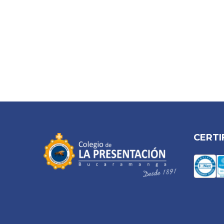
CERTI