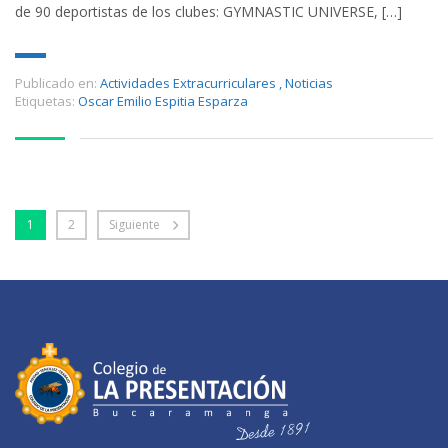
de 90 deportistas de los clubes: GYMNASTIC UNIVERSE, […]
Publicado en:
Actividades Extracurriculares
,
Noticias
Etiquetas:
Oscar Emilio Espitia Esparza
1
2
Siguiente