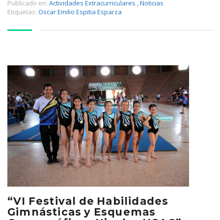
Publicado en:
Actividades Extracurriculares
,
Noticias
Etiquetas:
Oscar Emilio Espitia Esparza
“VI Festival de Habilidades
Gimnásticas y Esquemas