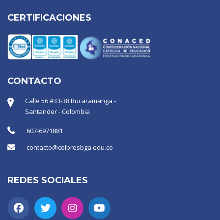
CERTIFICACIONES
CONTACTO
Calle 56 #33-38 Bucaramanga -
Santander - Colombia
607-6971881
contacto@colpresbga.edu.co
REDES SOCIALES