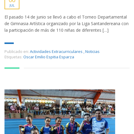
JUL
El pasado 14 de junio se llevó a cabo el Torneo Departamental
de Gimnasia Artística organizado por la Liga Santandereana con
la participación de más de 110 niñas de diferentes […]
Publicado en:
Actividades Extracurriculares
,
Noticias
Etiquetas:
Oscar Emilio Espitia Esparza