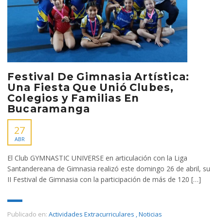
Festival De Gimnasia Artística:
Una Fiesta Que Unió Clubes,
Colegios y Familias En
Bucaramanga
27
ABR
El Club GYMNASTIC UNIVERSE en articulación con la Liga
Santandereana de Gimnasia realizó este domingo 26 de abril, su
II Festival de Gimnasia con la participación de más de 120 […]
Publicado en:
Actividades Extracurriculares
,
Noticias