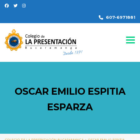
607-6971881
Togg
OSCAR EMILIO ESPITIA
ESPARZA
COLEGIO DE LA PRESENTACIÓN BUCARAMANGA
>
OSCAR EMILIO ESPITIA