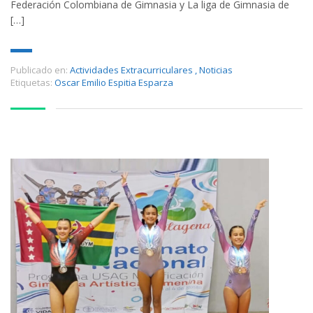
Federación Colombiana de Gimnasia y La liga de Gimnasia de
[…]
Publicado en:
Actividades Extracurriculares
,
Noticias
Etiquetas:
Oscar Emilio Espitia Esparza