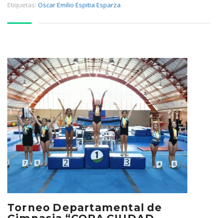
Etiquetas:
Oscar Emilio Espitia Esparza
Torneo Departamental de