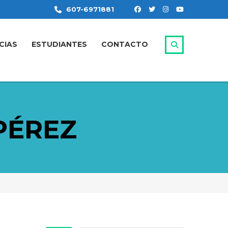
607-6971881
CIAS
ESTUDIANTES
CONTACTO
PÉREZ