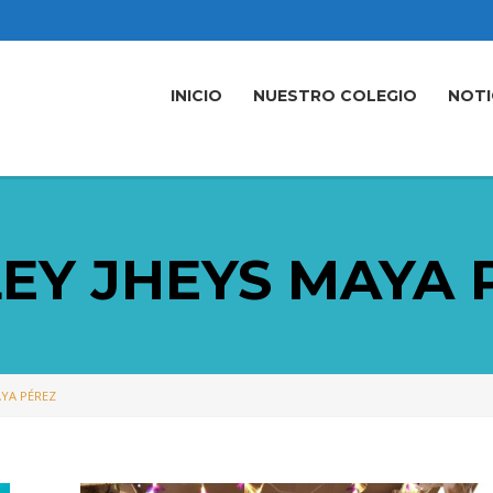
INICIO
NUESTRO COLEGIO
NOTI
LEY JHEYS MAYA 
AYA PÉREZ