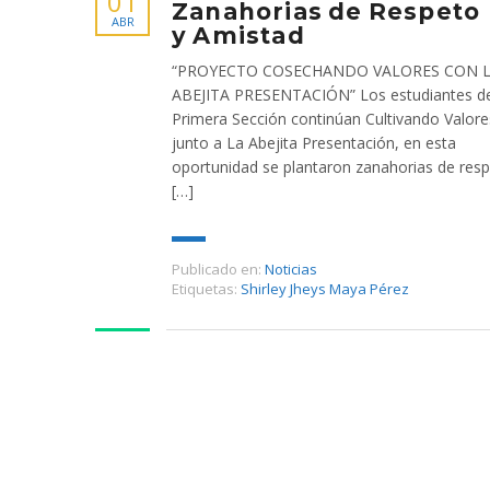
01
Zanahorias de Respeto
ABR
y Amistad
“PROYECTO COSECHANDO VALORES CON 
ABEJITA PRESENTACIÓN” Los estudiantes de
Primera Sección continúan Cultivando Valore
junto a La Abejita Presentación, en esta
oportunidad se plantaron zanahorias de resp
[…]
Publicado en:
Noticias
Etiquetas:
Shirley Jheys Maya Pérez