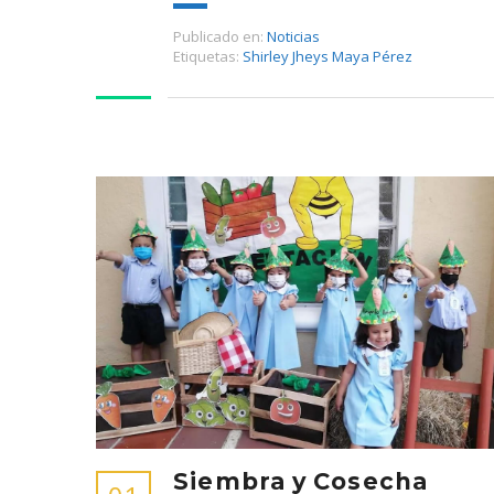
Publicado en:
Noticias
Etiquetas:
Shirley Jheys Maya Pérez
Siembra y Cosecha