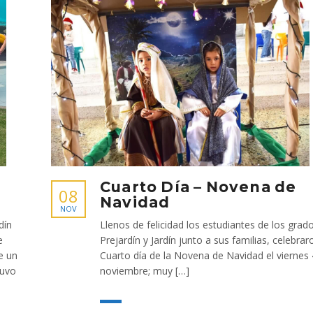
Cuarto Día – Novena de
08
Navidad
NOV
dín
Llenos de felicidad los estudiantes de los grad
e
Prejardín y Jardín junto a sus familias, celebrar
e un
Cuarto día de la Novena de Navidad el viernes 
tuvo
noviembre; muy […]