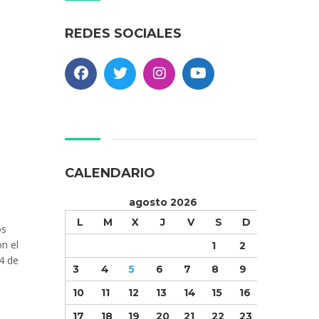
REDES SOCIALES
CALENDARIO
agosto 2026
L
M
X
J
V
S
D
os
on el
1
2
4 de
3
4
5
6
7
8
9
10
11
12
13
14
15
16
17
18
19
20
21
22
23