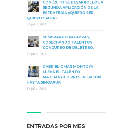
CON ÉXITO SE DESARROLLÓ LA
SEGUNDA APLICACIÓN DE LA
ESTRATEGIA «QUIERO SER,
QUIERO SABER»
31 julio, 2026
SEMBRANDO PALABRAS,
COSECHANDO TALENTOS.
CONCURSO DE DELETREO.
31 julio, 2026
GABRIEL OMAR MONTOYA
LLEVA EL TALENTO
MATEMÁTICO PRESENTACIÓN
HASTA SINGAPUR
31 julio, 2026
ENTRADAS POR MES