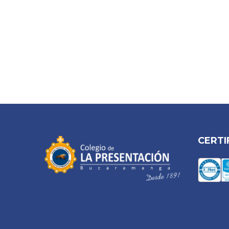
CERTI