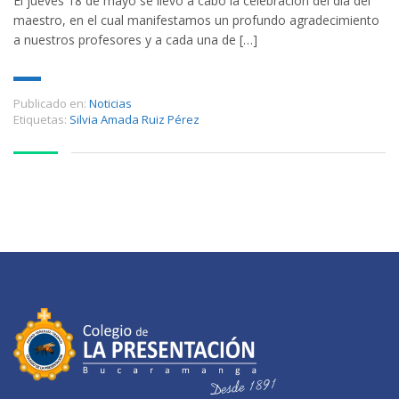
El jueves 18 de mayo se llevó a cabo la celebración del día del
maestro, en el cual manifestamos un profundo agradecimiento
a nuestros profesores y a cada una de […]
Publicado en:
Noticias
Etiquetas:
Silvia Amada Ruiz Pérez