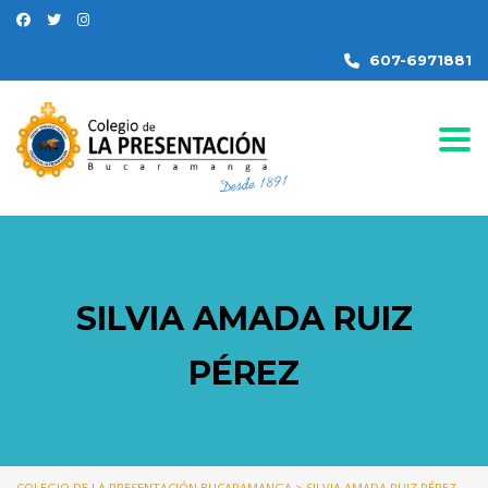
607-6971881
Togg
SILVIA AMADA RUIZ
PÉREZ
COLEGIO DE LA PRESENTACIÓN BUCARAMANGA
>
SILVIA AMADA RUIZ PÉREZ