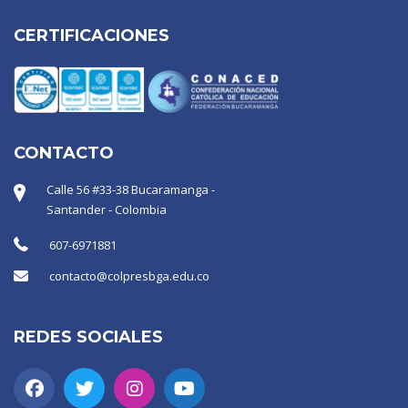
CERTIFICACIONES
CONTACTO
Calle 56 #33-38 Bucaramanga -
Santander - Colombia
607-6971881
contacto@colpresbga.edu.co
REDES SOCIALES