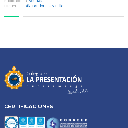
Publicado en:
Noticias
Etiquetas:
Sofía Londoño Jaramillo
CERTIFICACIONES