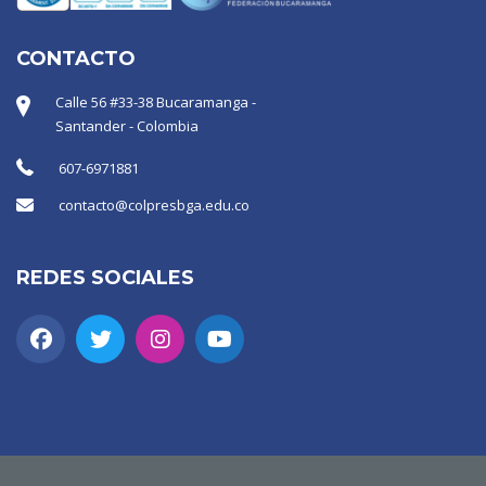
CONTACTO
Calle 56 #33-38 Bucaramanga -
Santander - Colombia
607-6971881
contacto@colpresbga.edu.co
REDES SOCIALES