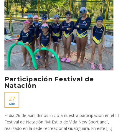
Participación Festival de
Natación
27
ABR
El día 26 de abril dimos inicio a nuestra participación en el III
Festival de Natación “Mi Estilo de Vida New Sportland”,
realizado en la sede recreacional Guatiguará. En este […]