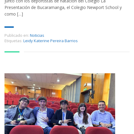
junto con los deportistas de natación del Colegio La
Presentación de Bucaramanga, el Colegio Newport School y
como […]
Publicado en:
Noticias
Etiquetas:
Leidy Katerine Pereira Barrios