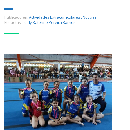
Publicado en:
Actividades Extracurriculares
,
Noticias
Etiquetas:
Leidy Katerine Pereira Barrios