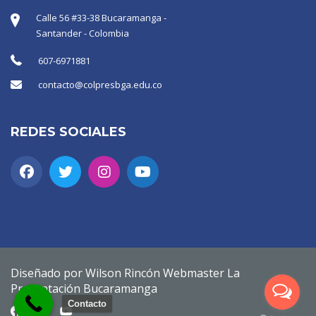
Calle 56 #33-38 Bucaramanga -
Santander - Colombia
607-6971881
contacto@colpresbga.edu.co
REDES SOCIALES
Diseñado por Wilson Rincón Webmaster La
Presentación Bucaramanga
Contacto