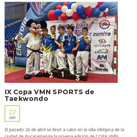
IX Copa VMN SPORTS de
Taekwondo
27
ABR
El pasado 26 de abril se llevó a cabo en la villa olímpica de la
ciudad de Bucaramanga la novena edición de COPA VMN