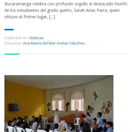
Bucaramanga celebra con profundo orgullo el destacado triunfo
de los estudiantes del grado quinto, Sarah Arias Parra, quien
obtuvo el Primer lugar, […]
Publicado en:
Noticias
Etiquetas:
Ana María del Mar Acelas Sánchez