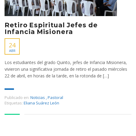
Retiro Espiritual Jefes de
Infancia Misionera
24
ABR
Los estudiantes del grado Quinto, jefes de Infancia Misionera,
vivieron una significativa jornada de retiro el pasado miércoles
22 de abril, en horas de la tarde, en la rotonda de […]
Publicado en:
Noticias
,
Pastoral
Etiquetas:
Eliana Suárez León