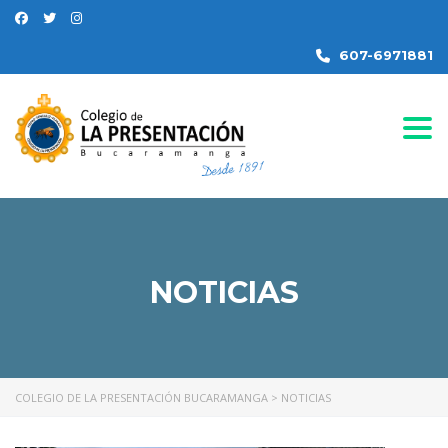
607-6971881
Togg
NOTICIAS
COLEGIO DE LA PRESENTACIÓN BUCARAMANGA
>
NOTICIAS