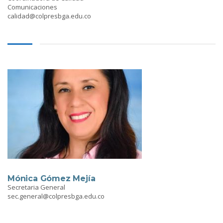
Comunicaciones
calidad@colpresbga.edu.co
Mónica Gómez Mejía
Secretaria General
sec.general@colpresbga.edu.co