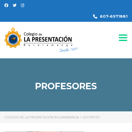
607-6971881
Togg
PROFESORES
COLEGIO DE LA PRESENTACIÓN BUCARAMANGA
>
DOCENTES