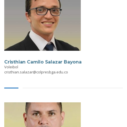
Cristhian Camilo Salazar Bayona
Voleibol
cristhian.salazar@colpresbga.edu.co