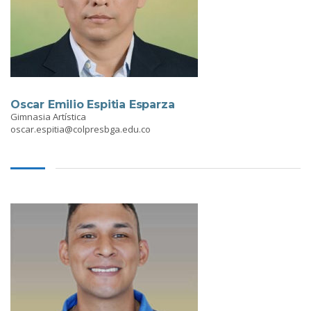
Oscar Emilio Espitia Esparza
Gimnasia Artística
oscar.espitia@colpresbga.edu.co