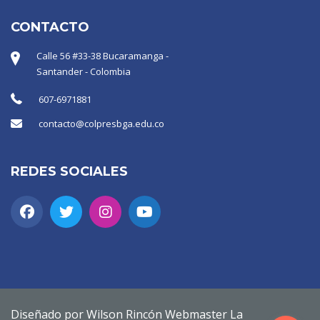
CONTACTO
Calle 56 #33-38 Bucaramanga -
Santander - Colombia
607-6971881
contacto@colpresbga.edu.co
REDES SOCIALES
Diseñado por Wilson Rincón Webmaster La