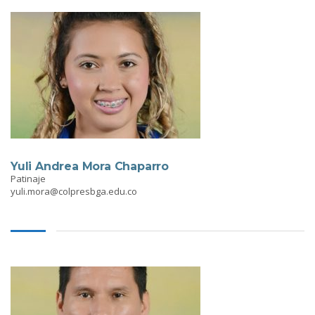
Yuli Andrea Mora Chaparro
Patinaje
yuli.mora@colpresbga.edu.co