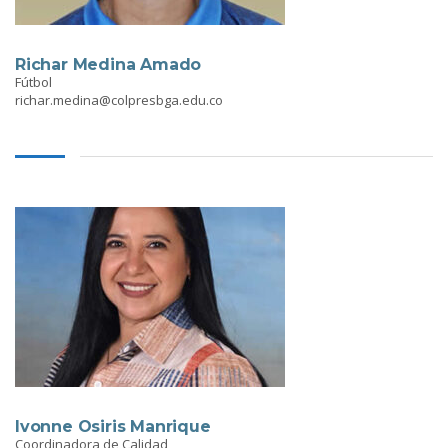
Richar Medina Amado
Fútbol
richar.medina@colpresbga.edu.co
Ivonne Osiris Manrique
Coordinadora de Calidad