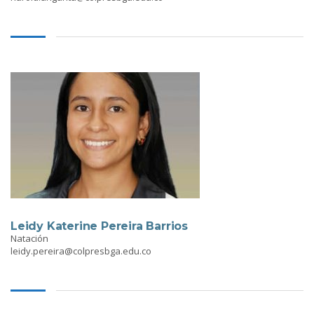
Leidy Katerine Pereira Barrios
Natación
leidy.pereira@colpresbga.edu.co