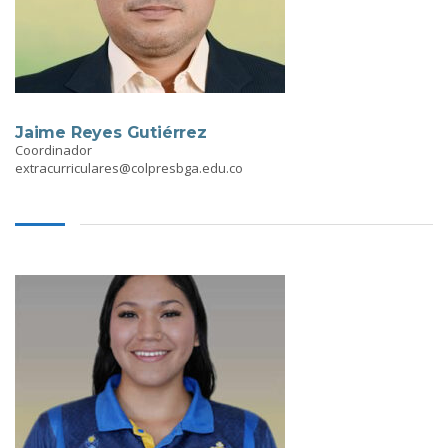
Jaime Reyes Gutiérrez
Coordinador
extracurriculares@colpresbga.edu.co