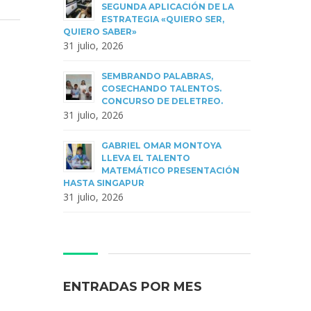
SEGUNDA APLICACIÓN DE LA
ESTRATEGIA «QUIERO SER,
QUIERO SABER»
31 julio, 2026
SEMBRANDO PALABRAS,
COSECHANDO TALENTOS.
CONCURSO DE DELETREO.
31 julio, 2026
GABRIEL OMAR MONTOYA
LLEVA EL TALENTO
MATEMÁTICO PRESENTACIÓN
HASTA SINGAPUR
31 julio, 2026
ENTRADAS POR MES