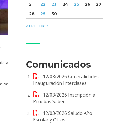
21
22
23
24
25
26
27
28
29
30
« Oct
Dic »
n.
Comunicados
ría a
12/03/2026
Generalidades
Inauguración Interclases
e se
12/03/2026
Inscripción a
Pruebas Saber
12/03/2026
Saludo Año
Escolar y Otros