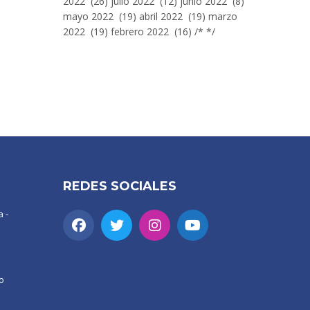
2022 (26) julio 2022 (12) junio 2022 (8)
mayo 2022 (19) abril 2022 (19) marzo
2022 (19) febrero 2022 (16) /* */
REDES SOCIALES
 -
o