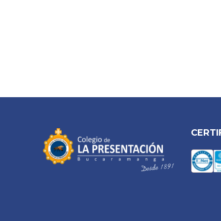
CERTI