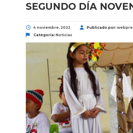
SEGUNDO DÍA NOVE
4 noviembre, 2022
Publicado por:
webpre
Categoría:
Noticias