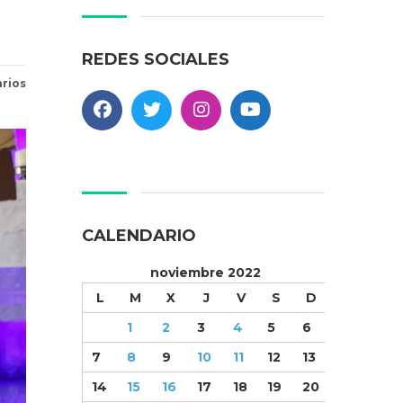
REDES SOCIALES
rios
CALENDARIO
noviembre 2022
L
M
X
J
V
S
D
1
2
3
4
5
6
7
8
9
10
11
12
13
14
15
16
17
18
19
20