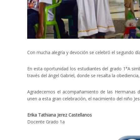
Con mucha alegría y devoción se celebró el segundo día
En esta oportunidad los estudiantes del grado 1°A sim
través del ángel Gabriel, donde se resalta la obediencia
Agradecemos el acompañamiento de las Hermanas de 
unen a esta gran celebración, el nacimiento del niño Je
Erika Tathiana Jerez Castellanos
Docente Grado 1a