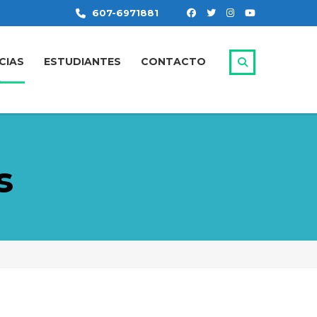
607-6971881
CIAS
ESTUDIANTES
CONTACTO
s