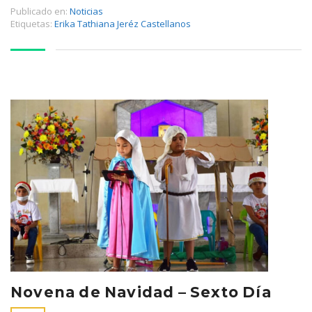
Publicado en:
Noticias
Etiquetas:
Erika Tathiana Jeréz Castellanos
Novena de Navidad – Sexto Día