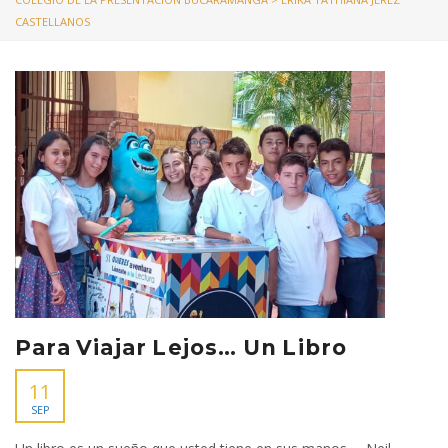
CASTELLANOS
Para Viajar Lejos… Un Libro
11
SEP