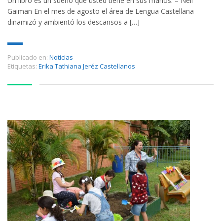
Un libro es un sueño que usted tiene en sus manos. – Neil
Gaiman En el mes de agosto el área de Lengua Castellana
dinamizó y ambientó los descansos a […]
Publicado en:
Noticias
Etiquetas:
Erika Tathiana Jeréz Castellanos