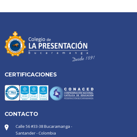
CERTIFICACIONES
CONTACTO
Calle 56 #33-38 Bucaramanga -
Santander - Colombia