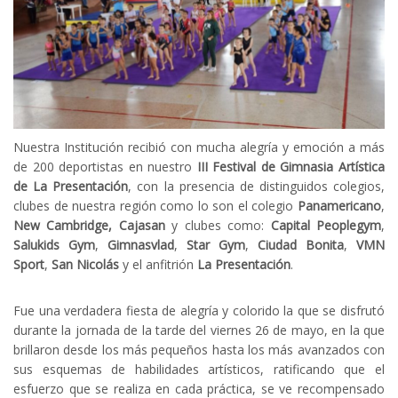
Nuestra Institución recibió con mucha alegría y emoción a más
de 200 deportistas en nuestro
III Festival de Gimnasia Artística
de La Presentación
, con la presencia de distinguidos colegios,
clubes de nuestra región como lo son el colegio
Panamericano
,
New Cambridge,
Cajasan
y clubes como:
Capital Peoplegym
,
Salukids Gym
,
Gimnasvlad
,
Star Gym
,
Ciudad Bonita
,
VMN
Sport
,
San Nicolás
y el anfitrión
La Presentación
.
Fue una verdadera fiesta de alegría y colorido la que se disfrutó
durante la jornada de la tarde del viernes 26 de mayo, en la que
brillaron desde los más pequeños hasta los más avanzados con
sus esquemas de habilidades artísticos, ratificando que el
esfuerzo que se realiza en cada práctica, se ve recompensado