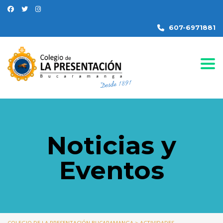
607-6971881
Togg
Noticias y
Eventos
COLEGIO DE LA PRESENTACIÓN BUCARAMANGA
>
ACTIVIDADES