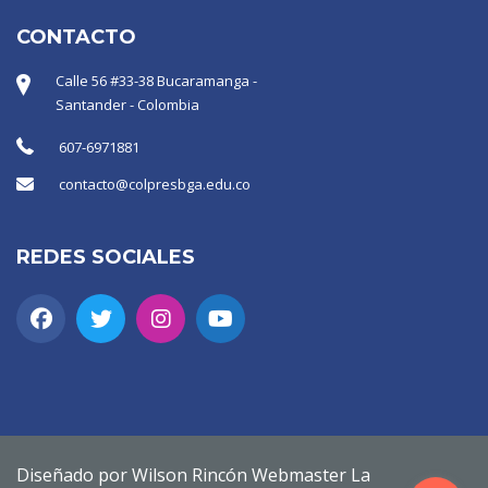
CONTACTO
Calle 56 #33-38 Bucaramanga -
Santander - Colombia
607-6971881
contacto@colpresbga.edu.co
REDES SOCIALES
Diseñado por Wilson Rincón Webmaster La