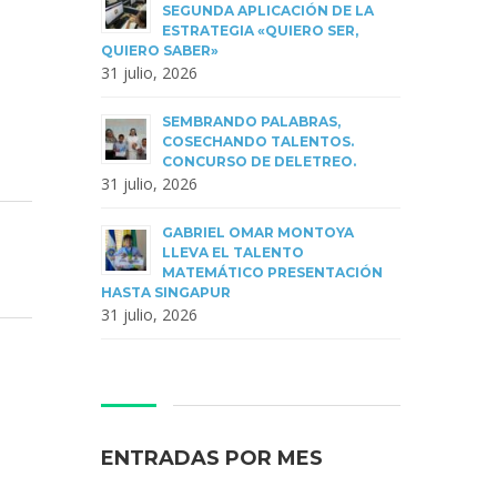
SEGUNDA APLICACIÓN DE LA
ESTRATEGIA «QUIERO SER,
QUIERO SABER»
31 julio, 2026
SEMBRANDO PALABRAS,
COSECHANDO TALENTOS.
CONCURSO DE DELETREO.
31 julio, 2026
GABRIEL OMAR MONTOYA
LLEVA EL TALENTO
MATEMÁTICO PRESENTACIÓN
HASTA SINGAPUR
31 julio, 2026
ENTRADAS POR MES