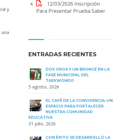
12/03/2026
Inscripción
ral y
Para Presentar Prueba Saber
s una
ENTRADAS RECIENTES
DOS OROS Y UN BRONCE EN LA
FASE MUNICIPAL DEL
TAEKWONDO
5 agosto, 2026
EL CAFÉ DE LA CONVIVENCIA: UN
ESPACIO PARA FORTALECER
NUESTRA COMUNIDAD
EDUCATIVA
31 julio, 2026
CON ÉXITO SE DESARROLLÓ LA