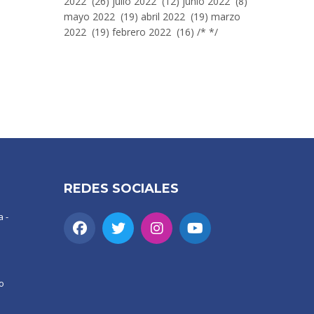
2022 (26) julio 2022 (12) junio 2022 (8)
mayo 2022 (19) abril 2022 (19) marzo
2022 (19) febrero 2022 (16) /* */
REDES SOCIALES
 -
o