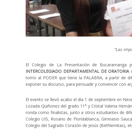
“Las imp
El Colegio de La Presentación de Bucaramanga p
INTERCOLEGIADO DEPARTAMENTAL DE ORATORIA
o
torno al PODER que tiene la PALABRA, a partir de dif
exponer su discurso, para persuadir y convencer con ar
El evento se llevó acabo el día 1 de septiembre en Ne
Lozada Quiñonez del grado 11° y Cristal Valeria Hernánd
ronda como finalistas, junto a otros estudiantes de dife
Colegio UIS, Rosario de Floridablanca, Gimnasio Sauca
Colegio del Sagrado Corazón de Jesús (Bethlemitas), et