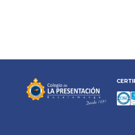
CERTI