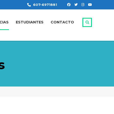
607-6971881
CIAS
ESTUDIANTES
CONTACTO
s