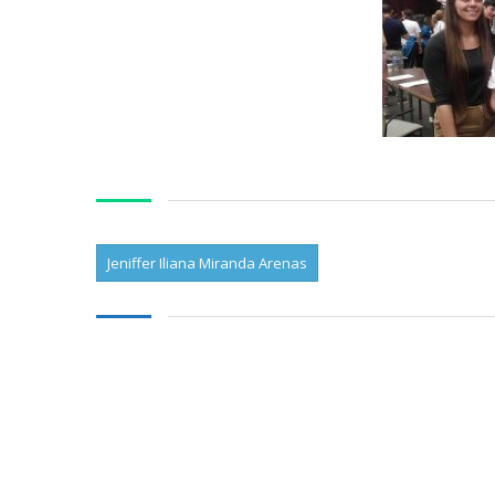
Jeniffer Iliana Miranda Arenas