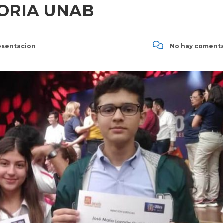
ORIA UNAB
sentacion
No hay comenta