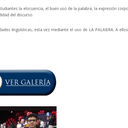
udiantes la elocuencia, el buen uso de la palabra, la expresión corpo
didad del discurso.
dades lingüísticas, esta vez mediante el uso de LA PALABRA. A ello