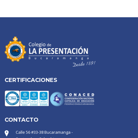
CERTIFICACIONES
CONTACTO
Calle 56 #33-38 Bucaramanga -