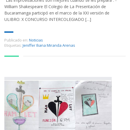
“Las improvisaciones son mejores cuando se les prepara”. -
William Shakespeare El Colegio de La Presentación de
Bucaramanga participó en el marco de la XXI versión de
ULIBRO: X CONCURSO INTERCOLEGIADO […]
Publicado en:
Noticias
Etiquetas:
Jeniffer Iliana Miranda Arenas