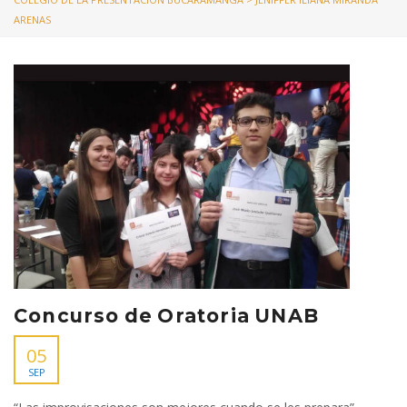
ARENAS
Concurso de Oratoria UNAB
05
SEP