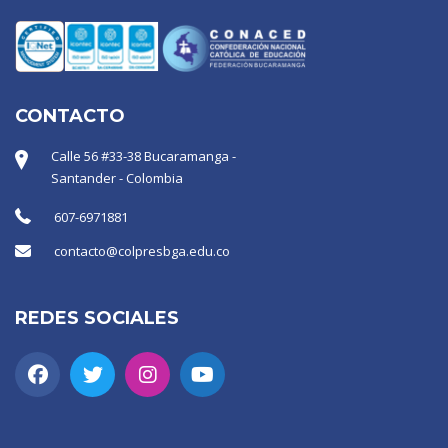
CONTACTO
Calle 56 #33-38 Bucaramanga -
Santander - Colombia
607-6971881
contacto@colpresbga.edu.co
REDES SOCIALES