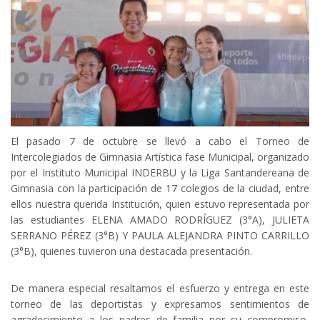
El pasado 7 de octubre se llevó a cabo el Torneo de
Intercolegiados de Gimnasia Artística fase Municipal, organizado
por el Instituto Municipal INDERBU y la Liga Santandereana de
Gimnasia con la participación de 17 colegios de la ciudad, entre
ellos nuestra querida Institución, quien estuvo representada por
las estudiantes ELENA AMADO RODRÍGUEZ (3°A), JULIETA
SERRANO PÉREZ (3°B) Y PAULA ALEJANDRA PINTO CARRILLO
(3°B), quienes tuvieron una destacada presentación.
De manera especial resaltamos el esfuerzo y entrega en este
torneo de las deportistas y expresamos sentimientos de
agradecimiento a los padres de familia por su compromiso,