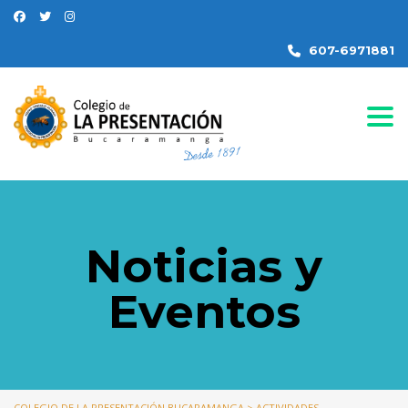
607-6971881
Togg
Noticias y
Eventos
COLEGIO DE LA PRESENTACIÓN BUCARAMANGA
>
ACTIVIDADES