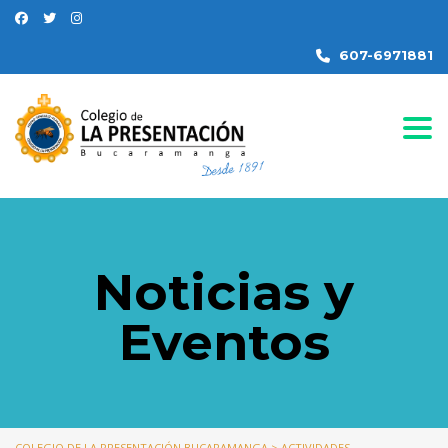
607-6971881
Togg
Noticias y
Eventos
COLEGIO DE LA PRESENTACIÓN BUCARAMANGA
>
ACTIVIDADES