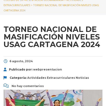
EXTRACURRICULARES
>
TORNEO NACIONAL DE MASIFICACIÓN NIVELES USAG
CARTAGENA 2024
TORNEO NACIONAL DE
MASIFICACIÓN NIVELES
USAG CARTAGENA 2024
6 agosto, 2024
Publicado por:
webpresentacion
Categoría:
Actividades Extracurriculares
Noticias
No hay comentarios